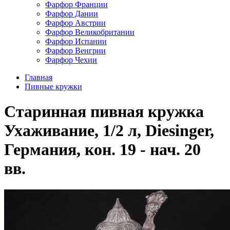
Фарфор Франции
Фарфор Дании
Фарфор Австрии
Фарфор Великобритании
Фарфор Испании
Фарфор Венгрии
Фарфор Чехии
Главная
Пивные кружки
Старинная пивная кружка
Ухаживание, 1/2 л, Diesinger,
Германия, кон. 19 - нач. 20
вв.