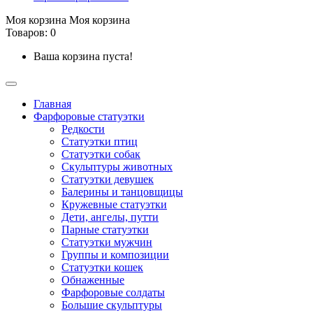
Моя корзина
Моя корзина
Товаров: 0
Ваша корзина пуста!
Главная
Фарфоровые статуэтки
Редкости
Cтатуэтки птиц
Cтатуэтки собак
Скульптуры животных
Статуэтки девушек
Балерины и танцовщицы
Кружевные статуэтки
Дети, ангелы, путти
Парные статуэтки
Статуэтки мужчин
Группы и композиции
Статуэтки кошек
Обнаженные
Фарфоровые солдаты
Большие скульптуры