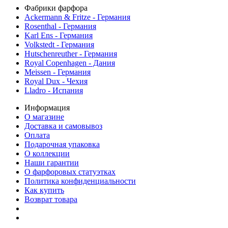
Фабрики фарфора
Ackermann & Fritze - Германия
Rosenthal - Германия
Karl Ens - Германия
Volkstedt - Германия
Hutschenreuther - Германия
Royal Copenhagen - Дания
Meissen - Германия
Royal Dux - Чехия
Lladro - Испания
Информация
О магазине
Доставка и самовывоз
Оплата
Подарочная упаковка
О коллекции
Наши гарантии
О фарфоровых статуэтках
Политика конфиденциальности
Как купить
Возврат товара