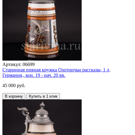
Артикул:
06699
Старинная пивная кружка Охотничьи рассказы, 1 л,
Германия,, кон. 19 - нач. 20 вв.
45 000 руб.
В корзину
Купить в 1 клик