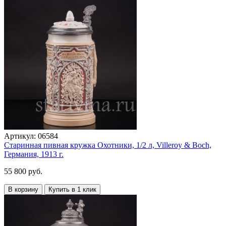
Артикул:
06584
Старинная пивная кружка Охотники, 1/2 л, Villeroy & Boch,
Германия, 1913 г.
55 800 руб.
В корзину
Купить в 1 клик