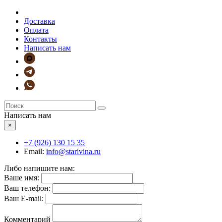
Доставка
Оплата
Контакты
Написать нам
Написать нам
×
+7 (926)
130 15 35
Email:
info@starivina.ru
Либо напишите нам:
Ваше имя:
Ваш телефон:
Ваш E-mail:
Комментарий