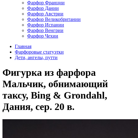
Фарфор Франции
Фарфор Дании
Фарфор Австрии
Фарфор Великобритании
Фарфор Испании
Фарфор Венгрии
Фарфор Чехии
Главная
Фарфоровые статуэтки
Дети, ангелы, путти
Фигурка из фарфора
Мальчик, обнимающий
таксу, Bing & Grondahl,
Дания, сер. 20 в.