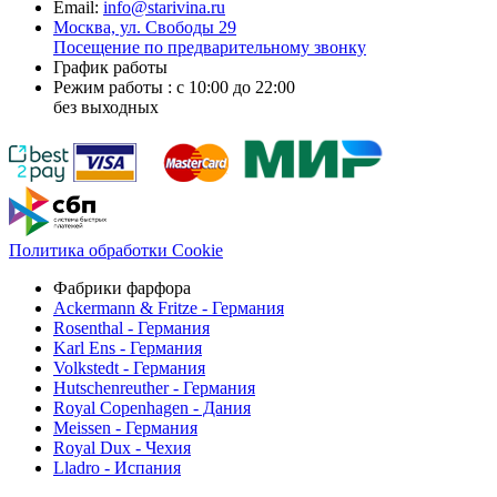
Email:
info@starivina.ru
Москва, ул. Свободы 29
Посещение по предварительному звонку
График работы
Режим работы : с 10:00 до 22:00
без выходных
Политика обработки Cookie
Фабрики фарфора
Ackermann & Fritze - Германия
Rosenthal - Германия
Karl Ens - Германия
Volkstedt - Германия
Hutschenreuther - Германия
Royal Copenhagen - Дания
Meissen - Германия
Royal Dux - Чехия
Lladro - Испания