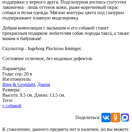
поддержки у верного друга. Подглазурная роспись статуэтки
лаконична - лишь оттенок кожи, рыже-коричневый окрас
собаки и белая одежда. Мягкие контуры цвета под глазурью
подчеркивают плавную моделировку.
Добрая композиция с малышом и его собакой станет
прекрасным подарком любителям собак породы такса, а также
мамам и бабушкам!
Скульптор - Ingeborg Plockross Irminger.
Состояние отличное, без видимых дефектов.
Параметры:
Годы: сер. 20 в
Изготовитель:
Bing & Grondahl
,
Дания
Размеры:
Высота: 9,5 см. Длина: 13,5 см.
Теги:
с собакой
Поделиться:
К сожалению, данного предмета нет в наличии, но вы можете