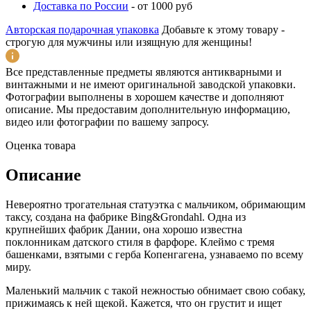
Доставка по России
-
от 1000 руб
Авторская подарочная упаковка
Добавьте к этому товару -
строгую для мужчины или изящную для женщины!
Все представленные предметы являются антикварными и
винтажными и не имеют оригинальной заводской упаковки.
Фотографии выполнены в хорошем качестве и дополняют
описание. Мы предоставим дополнительную информацию,
видео или фотографии по вашему запросу.
Оценка товара
Описание
Невероятно трогательная статуэтка с мальчиком, обримающим
таксу, создана на фабрике Bing&Grondahl. Одна из
крупнейших фабрик Дании, она хорошо известна
поклонникам датского стиля в фарфоре. Клеймо с тремя
башенками, взятыми с герба Копенгагена, узнаваемо по всему
миру.
Маленький мальчик с такой нежностью обнимает свою собаку,
прижимаясь к ней щекой. Кажется, что он грустит и ищет