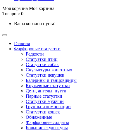
Моя корзина
Моя корзина
Товаров: 0
Ваша корзина пуста!
Главная
Фарфоровые статуэтки
Редкости
Cтатуэтки птиц
Cтатуэтки собак
Скульптуры животных
Статуэтки девушек
Балерины и танцовщицы
Кружевные статуэтки
Дети, ангелы, путти
Парные статуэтки
Статуэтки мужчин
Группы и композиции
Статуэтки кошек
Обнаженные
Фарфоровые солдаты
Большие скульптуры