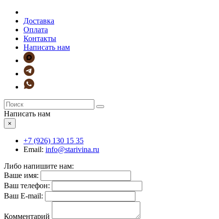
Доставка
Оплата
Контакты
Написать нам
Написать нам
×
+7 (926)
130 15 35
Email:
info@starivina.ru
Либо напишите нам:
Ваше имя:
Ваш телефон:
Ваш E-mail:
Комментарий