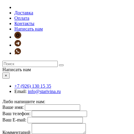
Доставка
Оплата
Контакты
Написать нам
Написать нам
×
+7 (926)
130 15 35
Email:
info@starivina.ru
Либо напишите нам:
Ваше имя:
Ваш телефон:
Ваш E-mail:
Комментарий