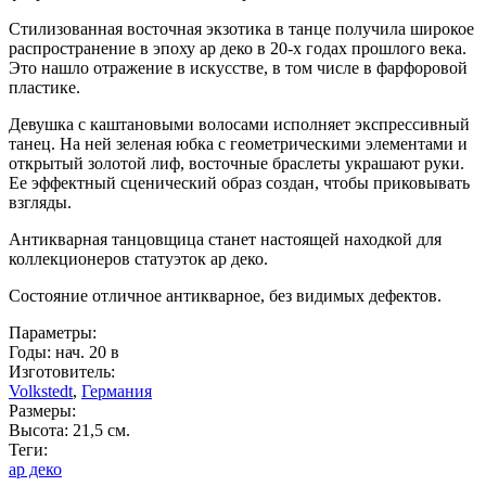
Стилизованная восточная экзотика в танце получила широкое
распространение в эпоху ар деко в 20-х годах прошлого века.
Это нашло отражение в искусстве, в том числе в фарфоровой
пластике.
Девушка с каштановыми волосами исполняет экспрессивный
танец. На ней зеленая юбка с геометрическими элементами и
открытый золотой лиф, восточные браслеты украшают руки.
Ее эффектный сценический образ создан, чтобы приковывать
взгляды.
Антикварная танцовщица станет настоящей находкой для
коллекционеров статуэток ар деко.
Состояние отличное антикварное, без видимых дефектов.
Параметры:
Годы: нач. 20 в
Изготовитель:
Volkstedt
,
Германия
Размеры:
Высота: 21,5 см.
Теги:
ар деко