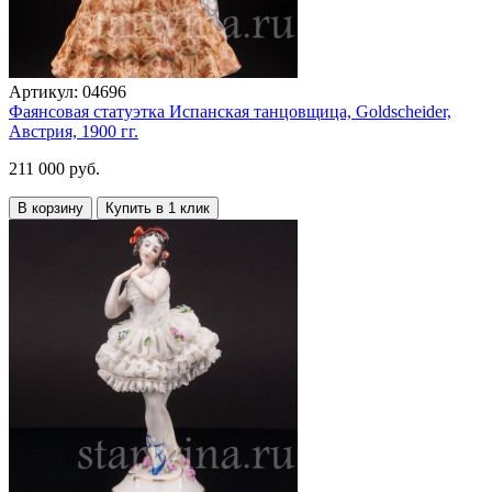
Артикул:
04696
Фаянсовая статуэтка Испанская танцовщица, Goldscheider,
Австрия, 1900 гг.
211 000 руб.
В корзину
Купить в 1 клик