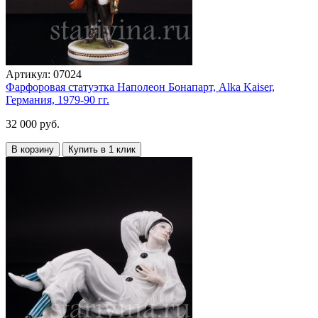
Артикул:
07024
Фарфоровая статуэтка Наполеон Бонапарт, Alka Kaiser,
Германия, 1979-90 гг.
32 000 руб.
В корзину
Купить в 1 клик