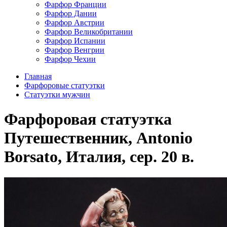
Фарфор Франции
Фарфор Дании
Фарфор Австрии
Фарфор Великобритании
Фарфор Испании
Фарфор Венгрии
Фарфор Чехии
Главная
Фарфоровые статуэтки
Статуэтки мужчин
Фарфоровая статуэтка
Путешественник, Antonio
Borsato, Италия, сер. 20 в.