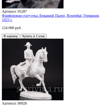
Артикул:
05287
Фарфоровая статуэтка Лежащий Пьеро, Rosenthal, Германия,
1923 г.
124 000 руб.
В корзину
Купить в 1 клик
Артикул:
06926