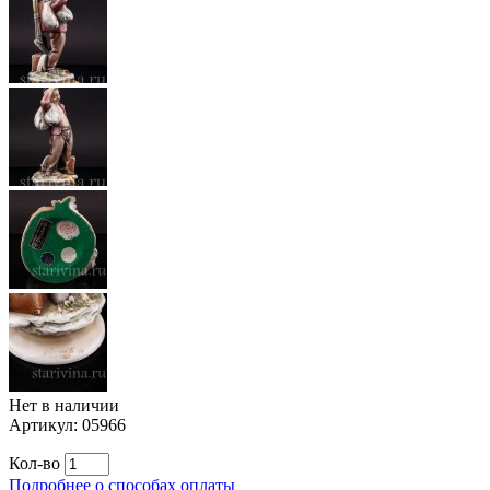
Нет в наличии
Артикул:
05966
Кол-во
Подробнее о способах оплаты