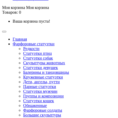
Моя корзина
Моя корзина
Товаров: 0
Ваша корзина пуста!
Главная
Фарфоровые статуэтки
Редкости
Cтатуэтки птиц
Cтатуэтки собак
Скульптуры животных
Статуэтки девушек
Балерины и танцовщицы
Кружевные статуэтки
Дети, ангелы, путти
Парные статуэтки
Статуэтки мужчин
Группы и композиции
Статуэтки кошек
Обнаженные
Фарфоровые солдаты
Большие скульптуры