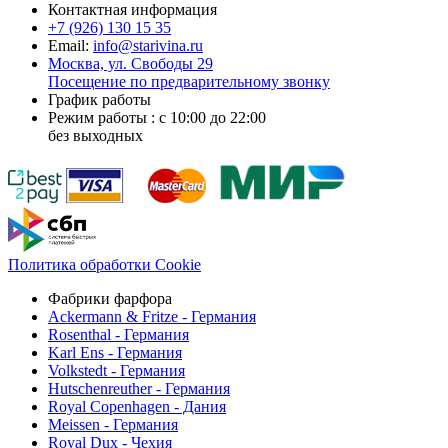
Контактная информация
+7 (926)
130 15 35
Email:
info@starivina.ru
Москва, ул. Свободы 29
Посещение по предварительному звонку
График работы
Режим работы : с 10:00 до 22:00
без выходных
Политика обработки Cookie
Фабрики фарфора
Ackermann & Fritze - Германия
Rosenthal - Германия
Karl Ens - Германия
Volkstedt - Германия
Hutschenreuther - Германия
Royal Copenhagen - Дания
Meissen - Германия
Royal Dux - Чехия