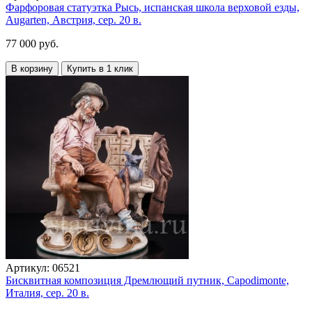
Фарфоровая статуэтка Рысь, испанская школа верховой езды,
Augarten, Австрия, сер. 20 в.
77 000 руб.
В корзину
Купить в 1 клик
Артикул:
06521
Бисквитная композиция Дремлющий путник, Capodimonte,
Италия, сер. 20 в.