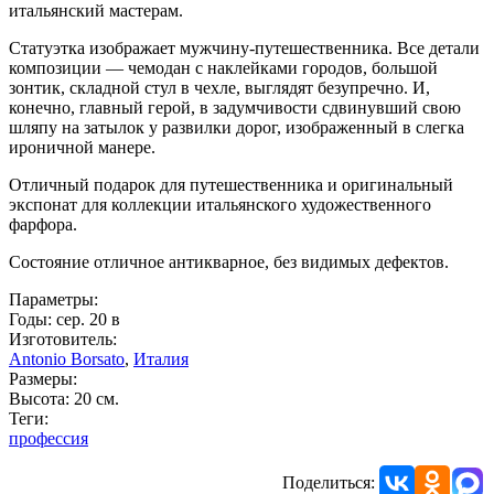
итальянский мастерам.
Статуэтка изображает мужчину-путешественника. Все детали
композиции — чемодан с наклейками городов, большой
зонтик, складной стул в чехле, выглядят безупречно. И,
конечно, главный герой, в задумчивости сдвинувший свою
шляпу на затылок у развилки дорог, изображенный в слегка
ироничной манере.
Отличный подарок для путешественника и оригинальный
экспонат для коллекции итальянского художественного
фарфора.
Состояние отличное антикварное, без видимых дефектов.
Параметры:
Годы: сер. 20 в
Изготовитель:
Antonio Borsato
,
Италия
Размеры:
Высота: 20 см.
Теги:
профессия
Поделиться: