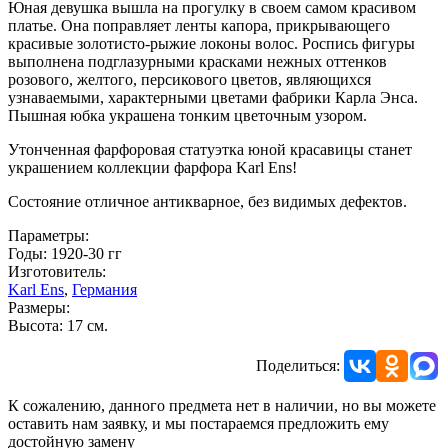
Юная девушка вышла на прогулку в своем самом красивом
платье. Она поправляет ленты капора, прикрывающего
красивые золотисто-рыжие локоны волос. Роспись фигуры
выполнена подглазурными красками нежных оттенков
розового, желтого, персикового цветов, являющихся
узнаваемыми, характерными цветами фабрики Карла Энса.
Пышная юбка украшена тонким цветочным узором.
Утонченная фарфоровая статуэтка юной красавицы станет
украшением коллекции фарфора Karl Ens!
Состояние отличное антикварное, без видимых дефектов.
Параметры:
Годы: 1920-30 гг
Изготовитель:
Karl Ens
,
Германия
Размеры:
Высота: 17 см.
Поделиться:
К сожалению, данного предмета нет в наличии, но вы можете
оставить нам заявку, и мы постараемся предложить ему
достойную замену