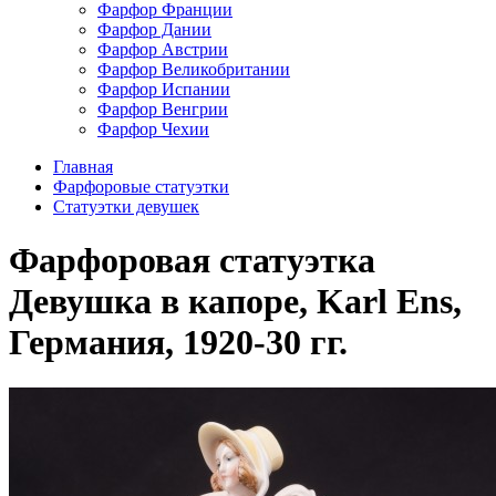
Фарфор Франции
Фарфор Дании
Фарфор Австрии
Фарфор Великобритании
Фарфор Испании
Фарфор Венгрии
Фарфор Чехии
Главная
Фарфоровые статуэтки
Статуэтки девушек
Фарфоровая статуэтка
Девушка в капоре, Karl Ens,
Германия, 1920-30 гг.