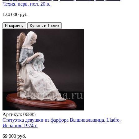
Чехия, перв. пол. 20 в.
124 000 руб.
В корзину
Купить в 1 клик
Артикул:
06885
Статуэтка девушки из фарфора Вышивальщица, Lladro,
Испания, 1974 г.
69 000 руб.