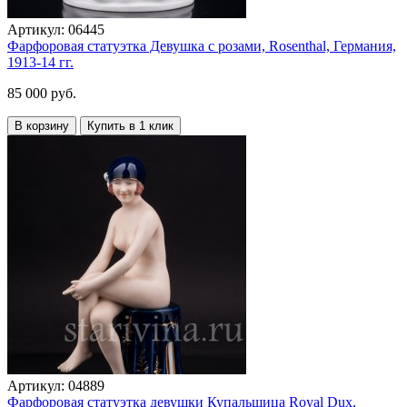
Артикул:
06445
Фарфоровая статуэтка Девушка с розами, Rosenthal, Германия,
1913-14 гг.
85 000 руб.
В корзину
Купить в 1 клик
Артикул:
04889
Фарфоровая статуэтка девушки Купальщица Royal Dux,