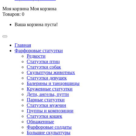
Моя корзина
Моя корзина
Товаров: 0
Ваша корзина пуста!
Главная
Фарфоровые статуэтки
Редкости
Cтатуэтки птиц
Cтатуэтки собак
Скульптуры животных
Статуэтки девушек
Балерины и танцовщицы
Кружевные статуэтки
Дети, ангелы, путти
Парные статуэтки
Статуэтки мужчин
Группы и композиции
Статуэтки кошек
Обнаженные
Фарфоровые солдаты
Большие скульптуры