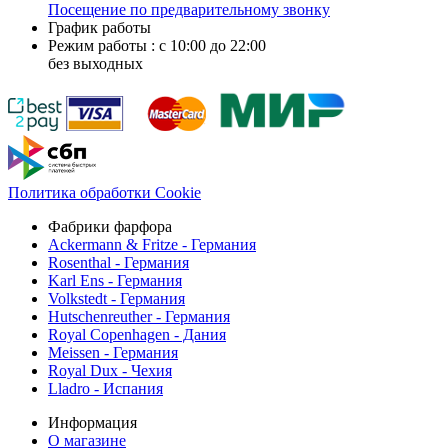
Посещение по предварительному звонку
График работы
Режим работы : с 10:00 до 22:00
без выходных
Политика обработки Cookie
Фабрики фарфора
Ackermann & Fritze - Германия
Rosenthal - Германия
Karl Ens - Германия
Volkstedt - Германия
Hutschenreuther - Германия
Royal Copenhagen - Дания
Meissen - Германия
Royal Dux - Чехия
Lladro - Испания
Информация
О магазине