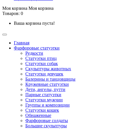
Моя корзина
Моя корзина
Товаров: 0
Ваша корзина пуста!
Главная
Фарфоровые статуэтки
Редкости
Cтатуэтки птиц
Cтатуэтки собак
Скульптуры животных
Статуэтки девушек
Балерины и танцовщицы
Кружевные статуэтки
Дети, ангелы, путти
Парные статуэтки
Статуэтки мужчин
Группы и композиции
Статуэтки кошек
Обнаженные
Фарфоровые солдаты
Большие скульптуры