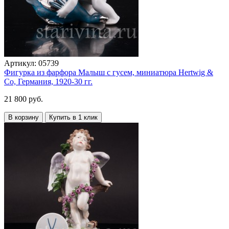
Артикул:
05739
Фигурка из фарфора Малыш с гусем, миниатюра Hertwig &
Co, Германия, 1920-30 гг.
21 800 руб.
В корзину
Купить в 1 клик