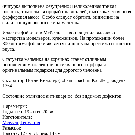
Фигурка выполнена безупречно! Великолепная тонкая
роспись, тщательная проработка деталей, высококачественная
фарфоровая масса. Особо следует обратить внимание на
филигранную роспись лица мальчика.
Изделия фабрики в Мейсене — воплощение высокого
мастерства модельеров, художников. На протяжении более
300 лет имя фабрики является синонимом престижа и тонкого
вкуса.
Статуэтка мальчика на корзинах станет отличным
пополнением коллекции антикварного фарфора и
оригинальным подарком для дорогого человека.
Скульптор Иоган Кёндлер (Johann Joachim Kändler), модель
1764 г.
Состояние отличное антикварное, без видимых дефектов.
Параметры:
Годы: сер. 19 - нач. 20 вв
Изготовитель:
Meissen
,
Германия
Размеры:
Высота: 12 см. Длина: 14 см.