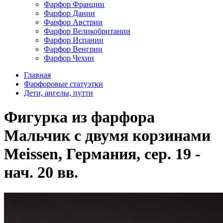
Фарфор Франции
Фарфор Дании
Фарфор Австрии
Фарфор Великобритании
Фарфор Испании
Фарфор Венгрии
Фарфор Чехии
Главная
Фарфоровые статуэтки
Дети, ангелы, путти
Фигурка из фарфора
Мальчик с двумя корзинами
Meissen, Германия, сер. 19 -
нач. 20 вв.