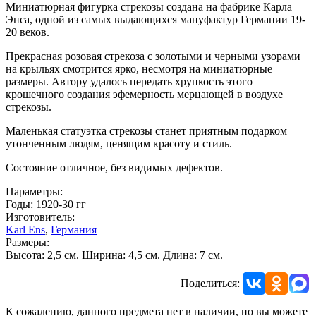
Миниатюрная фигурка стрекозы создана на фабрике Карла
Энса, одной из самых выдающихся мануфактур Германии 19-
20 веков.
Прекрасная розовая стрекоза с золотыми и черными узорами
на крыльях смотрится ярко, несмотря на миниатюрные
размеры. Автору удалось передать хрупкость этого
крошечного создания эфемерность мерцающей в воздухе
стрекозы.
Маленькая статуэтка стрекозы станет приятным подарком
утонченным людям, ценящим красоту и стиль.
Состояние отличное, без видимых дефектов.
Параметры:
Годы: 1920-30 гг
Изготовитель:
Karl Ens
,
Германия
Размеры:
Высота: 2,5 см. Ширина: 4,5 см. Длина: 7 см.
Поделиться:
К сожалению, данного предмета нет в наличии, но вы можете