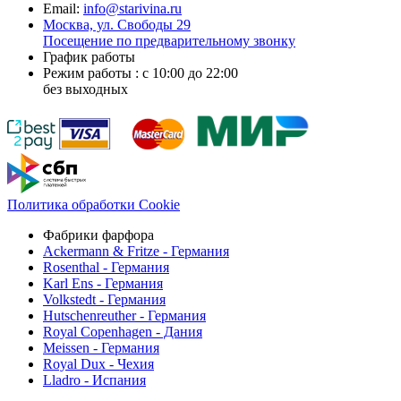
Email:
info@starivina.ru
Москва, ул. Свободы 29
Посещение по предварительному звонку
График работы
Режим работы : с 10:00 до 22:00
без выходных
Политика обработки Cookie
Фабрики фарфора
Ackermann & Fritze - Германия
Rosenthal - Германия
Karl Ens - Германия
Volkstedt - Германия
Hutschenreuther - Германия
Royal Copenhagen - Дания
Meissen - Германия
Royal Dux - Чехия
Lladro - Испания