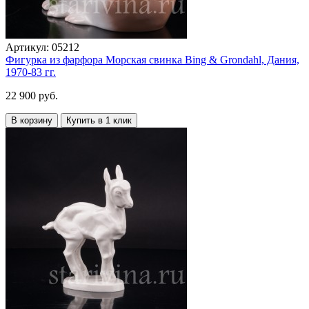
Артикул:
05212
Фигурка из фарфора Морская свинка Bing & Grondahl, Дания,
1970-83 гг.
22 900 руб.
В корзину
Купить в 1 клик