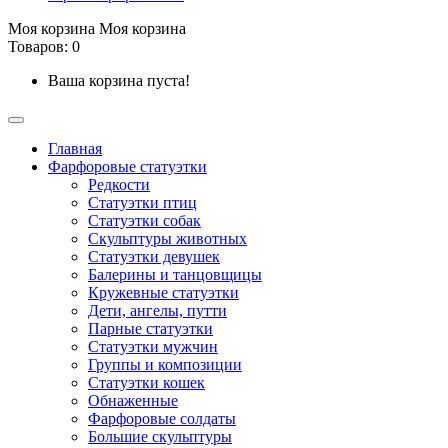
Моя корзина
Моя корзина
Товаров: 0
Ваша корзина пуста!
Главная
Фарфоровые статуэтки
Редкости
Cтатуэтки птиц
Cтатуэтки собак
Скульптуры животных
Статуэтки девушек
Балерины и танцовщицы
Кружевные статуэтки
Дети, ангелы, путти
Парные статуэтки
Статуэтки мужчин
Группы и композиции
Статуэтки кошек
Обнаженные
Фарфоровые солдаты
Большие скульптуры