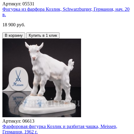
Артикул:
05531
Фигурка из фарфора Козлик, Schwarzburger, Германия, нач. 20
в.
18 900 руб.
В корзину
Купить в 1 клик
Артикул:
06613
Фарфоровая фигурка Козлик и разбитая чашка, Meissen,
Германия, 1962 г.