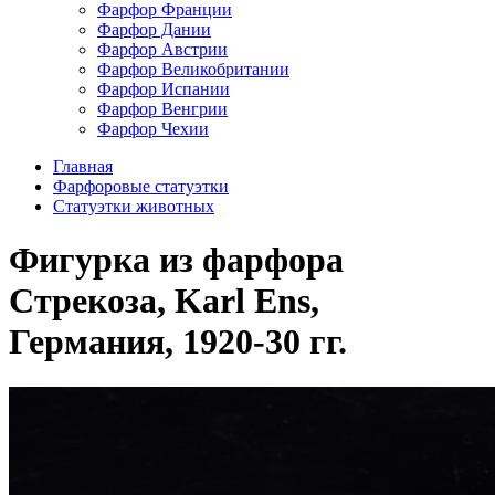
Фарфор Франции
Фарфор Дании
Фарфор Австрии
Фарфор Великобритании
Фарфор Испании
Фарфор Венгрии
Фарфор Чехии
Главная
Фарфоровые статуэтки
Статуэтки животных
Фигурка из фарфора
Стрекоза, Karl Ens,
Германия, 1920-30 гг.