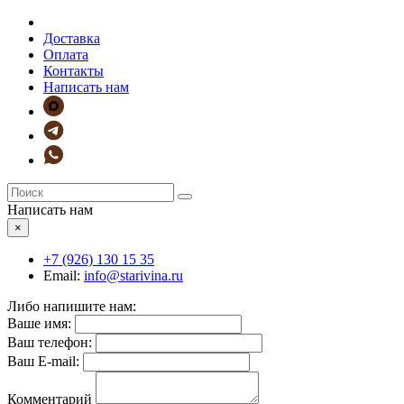
Доставка
Оплата
Контакты
Написать нам
Написать нам
×
+7 (926)
130 15 35
Email:
info@starivina.ru
Либо напишите нам:
Ваше имя:
Ваш телефон:
Ваш E-mail:
Комментарий