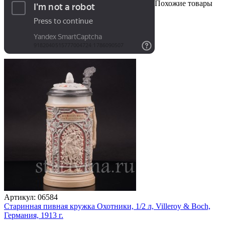
Похожие товары
Артикул:
06584
Старинная пивная кружка Охотники, 1/2 л, Villeroy & Boch,
Германия, 1913 г.