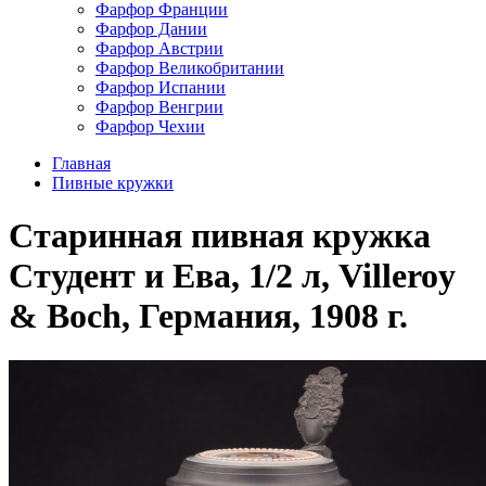
Фарфор Франции
Фарфор Дании
Фарфор Австрии
Фарфор Великобритании
Фарфор Испании
Фарфор Венгрии
Фарфор Чехии
Главная
Пивные кружки
Старинная пивная кружка
Студент и Ева, 1/2 л, Villeroy
& Boch, Германия, 1908 г.