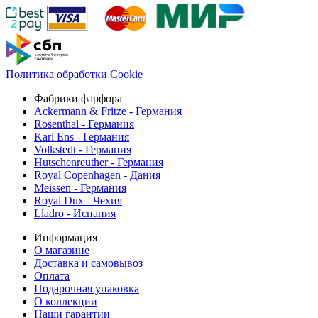
Политика обработки Cookie
Фабрики фарфора
Ackermann & Fritze - Германия
Rosenthal - Германия
Karl Ens - Германия
Volkstedt - Германия
Hutschenreuther - Германия
Royal Copenhagen - Дания
Meissen - Германия
Royal Dux - Чехия
Lladro - Испания
Информация
О магазине
Доставка и самовывоз
Оплата
Подарочная упаковка
О коллекции
Наши гарантии