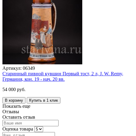
Артикул:
06349
Старинный пивной кувшин Первый тост, 2 л, J. W. Remy,
Германия, кон. 19 - нач. 20 вв.
54 000 руб.
В корзину
Купить в 1 клик
Показать еще
Отзывы
Оставить отзыв
Оценка товара