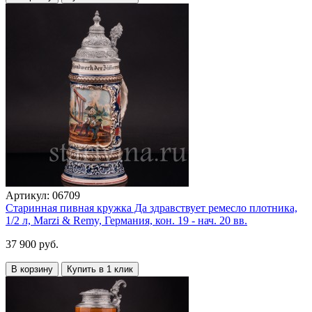
Артикул:
06709
Старинная пивная кружка Да здравствует ремесло плотника,
1/2 л, Marzi & Remy, Германия, кон. 19 - нач. 20 вв.
37 900 руб.
В корзину
Купить в 1 клик