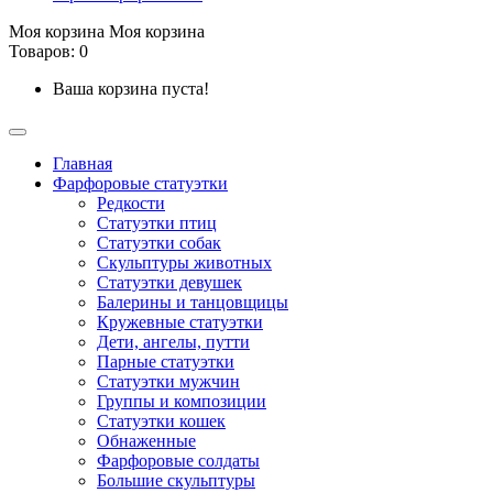
Моя корзина
Моя корзина
Товаров: 0
Ваша корзина пуста!
Главная
Фарфоровые статуэтки
Редкости
Cтатуэтки птиц
Cтатуэтки собак
Скульптуры животных
Статуэтки девушек
Балерины и танцовщицы
Кружевные статуэтки
Дети, ангелы, путти
Парные статуэтки
Статуэтки мужчин
Группы и композиции
Статуэтки кошек
Обнаженные
Фарфоровые солдаты
Большие скульптуры