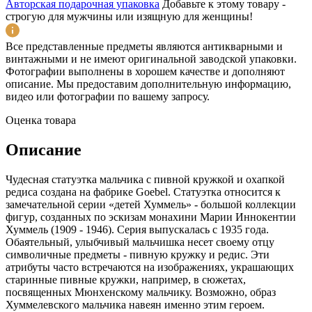
Авторская подарочная упаковка
Добавьте к этому товару -
строгую для мужчины или изящную для женщины!
Все представленные предметы являются антикварными и
винтажными и не имеют оригинальной заводской упаковки.
Фотографии выполнены в хорошем качестве и дополняют
описание. Мы предоставим дополнительную информацию,
видео или фотографии по вашему запросу.
Оценка товара
Описание
Чудесная статуэтка мальчика с пивной кружкой и охапкой
редиса создана на фабрике Goebel. Статуэтка относится к
замечательной серии «детей Хуммель» - большой коллекции
фигур, созданных по эскизам монахини Марии Иннокентии
Хуммель (1909 - 1946). Серия выпускалась с 1935 года.
Обаятельный, улыбчивый мальчишка несет своему отцу
символичные предметы - пивную кружку и редис. Эти
атрибуты часто встречаются на изображениях, украшающих
старинные пивные кружки, например, в сюжетах,
посвященных Мюнхенскому мальчику. Возможно, образ
Хуммелевского мальчика навеян именно этим героем.