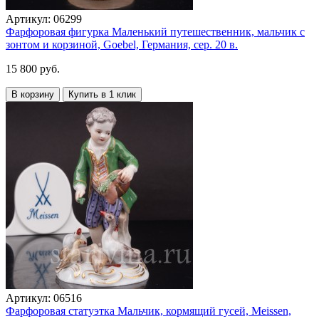
Артикул:
06299
Фарфоровая фигурка Маленький путешественник, мальчик с
зонтом и корзиной, Goebel, Германия, сер. 20 в.
15 800 руб.
В корзину
Купить в 1 клик
Артикул:
06516
Фарфоровая статуэтка Мальчик, кормящий гусей, Meissen,