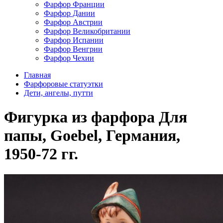
Фарфор Франции
Фарфор Дании
Фарфор Австрии
Фарфор Великобритании
Фарфор Испании
Фарфор Венгрии
Фарфор Чехии
Главная
Фарфоровые статуэтки
Дети, ангелы, путти
Фигурка из фарфора Для
папы, Goebel, Германия,
1950-72 гг.