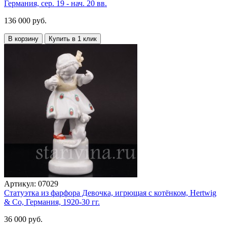
Германия, сер. 19 - нач. 20 вв.
136 000 руб.
В корзину
Купить в 1 клик
Артикул:
07029
Статуэтка из фарфора Девочка, игрющая с котёнком, Hertwig
& Co, Германия, 1920-30 гг.
36 000 руб.