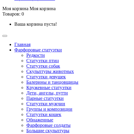
Моя корзина
Моя корзина
Товаров: 0
Ваша корзина пуста!
Главная
Фарфоровые статуэтки
Редкости
Cтатуэтки птиц
Cтатуэтки собак
Скульптуры животных
Статуэтки девушек
Балерины и танцовщицы
Кружевные статуэтки
Дети, ангелы, путти
Парные статуэтки
Статуэтки мужчин
Группы и композиции
Статуэтки кошек
Обнаженные
Фарфоровые солдаты
Большие скульптуры