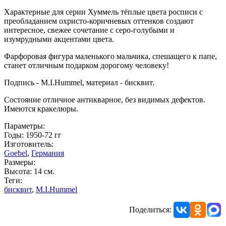
Характерные для серии Хуммель тёплые цвета росписи с
преобладанием охристо-коричневых оттенков создают
интересное, свежее сочетание с серо-голубыми и
изумрудными акцентами цвета.
Фарфоровая фигура маленького мальчика, спешащего к папе,
станет отличным подарком дорогому человеку!
Подпись - M.I.Hummel, материал - бисквит.
Состояние отличное антикварное, без видимых дефектов.
Имеются кракелюры.
Параметры:
Годы: 1950-72 гг
Изготовитель:
Goebel
,
Германия
Размеры:
Высота: 14 см.
Теги:
бисквит
,
M.I.Hummel
Поделиться: