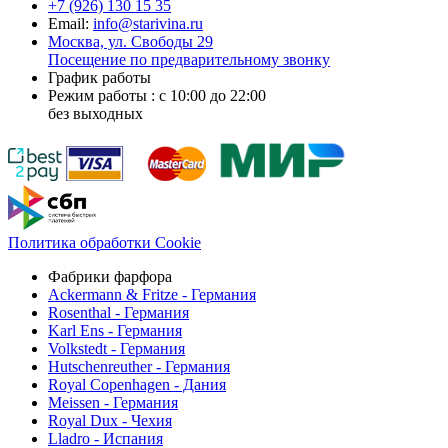
+7 (926)
130 15 35
Email:
info@starivina.ru
Москва, ул. Свободы 29
Посещение по предварительному звонку
График работы
Режим работы : с 10:00 до 22:00
без выходных
Политика обработки Cookie
Фабрики фарфора
Ackermann & Fritze - Германия
Rosenthal - Германия
Karl Ens - Германия
Volkstedt - Германия
Hutschenreuther - Германия
Royal Copenhagen - Дания
Meissen - Германия
Royal Dux - Чехия
Lladro - Испания