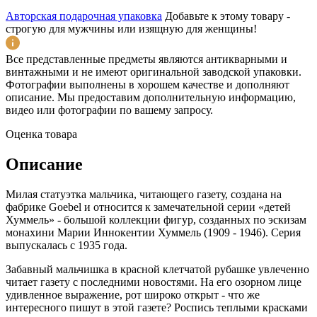
Авторская подарочная упаковка
Добавьте к этому товару -
строгую для мужчины или изящную для женщины!
Все представленные предметы являются антикварными и
винтажными и не имеют оригинальной заводской упаковки.
Фотографии выполнены в хорошем качестве и дополняют
описание. Мы предоставим дополнительную информацию,
видео или фотографии по вашему запросу.
Оценка товара
Описание
Милая статуэтка мальчика, читающего газету, создана на
фабрике Goebel и относится к замечательной серии «детей
Хуммель» - большой коллекции фигур, созданных по эскизам
монахини Марии Иннокентии Хуммель (1909 - 1946). Серия
выпускалась с 1935 года.
Забавный мальчишка в красной клетчатой рубашке увлеченно
читает газету с последними новостями. На его озорном лице
удивленное выражение, рот широко открыт - что же
интересного пишут в этой газете? Роспись теплыми красками