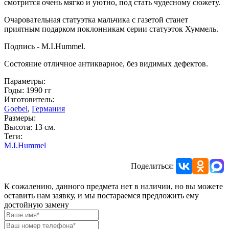
смотрится очень мягко и уютно, под стать чудесному сюжету.
Очаровательная статуэтка мальчика с газетой станет
приятным подарком поклонникам серии статуэток Хуммель.
Подпись - M.I.Hummel.
Состояние отличное антикварное, без видимых дефектов.
Параметры:
Годы: 1990 гг
Изготовитель:
Goebel
,
Германия
Размеры:
Высота: 13 см.
Теги:
M.I.Hummel
Поделиться:
К сожалению, данного предмета нет в наличии, но вы можете
оставить нам заявку, и мы постараемся предложить ему
достойную замену