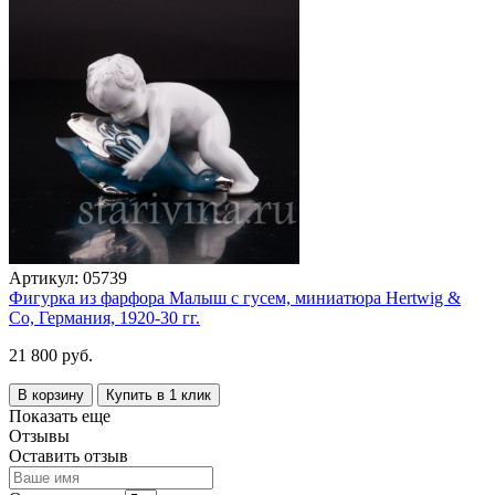
Артикул:
05739
Фигурка из фарфора Малыш с гусем, миниатюра Hertwig &
Co, Германия, 1920-30 гг.
21 800 руб.
В корзину
Купить в 1 клик
Показать еще
Отзывы
Оставить отзыв