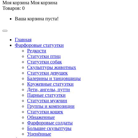
Моя корзина
Моя корзина
Товаров: 0
Ваша корзина пуста!
Главная
Фарфоровые статуэтки
Редкости
Cтатуэтки птиц
Cтатуэтки собак
Скульптуры животных
Статуэтки девушек
Балерины и танцовщицы
Кружевные статуэтки
Дети, ангелы, путти
Парные статуэтки
Статуэтки мужчин
Группы и композиции
Статуэтки кошек
Обнаженные
Фарфоровые солдаты
Большие скульптуры
Уценённые