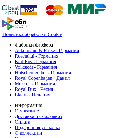
Политика обработки Cookie
Фабрики фарфора
Ackermann & Fritze - Германия
Rosenthal - Германия
Karl Ens - Германия
Volkstedt - Германия
Hutschenreuther - Германия
Royal Copenhagen - Дания
Meissen - Германия
Royal Dux - Чехия
Lladro - Испания
Информация
О магазине
Доставка и самовывоз
Оплата
Подарочная упаковка
О коллекции