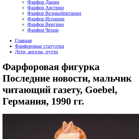
Фарфор Дании
Фарфор Австрии
Фарфор Великобритании
Фарфор Испании
Фарфор Венгрии
Фарфор Чехии
Главная
Фарфоровые статуэтки
Дети, ангелы, путти
Фарфоровая фигурка
Последние новости, мальчик
читающий газету, Goebel,
Германия, 1990 гг.