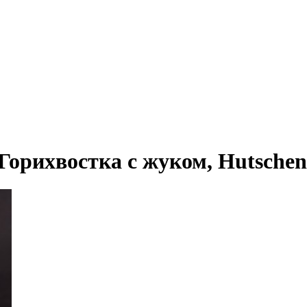
орихвостка с жуком, Hutschenre