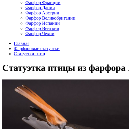
Фарфор Франции
Фарфор Дании
Фарфор Австрии
Фарфор Великобритании
Фарфор Испании
Фарфор Венгрии
Фарфор Чехии
Главная
Фарфоровые статуэтки
Cтатуэтки птиц
Статуэтка птицы из фарфора Г