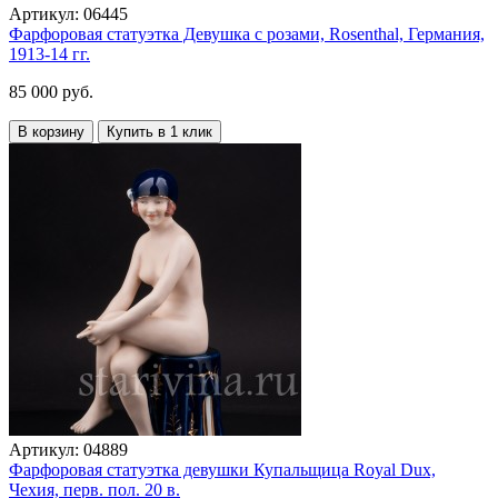
Артикул:
06445
Фарфоровая статуэтка Девушка с розами, Rosenthal, Германия,
1913-14 гг.
85 000 руб.
В корзину
Купить в 1 клик
Артикул:
04889
Фарфоровая статуэтка девушки Купальщица Royal Dux,
Чехия, перв. пол. 20 в.