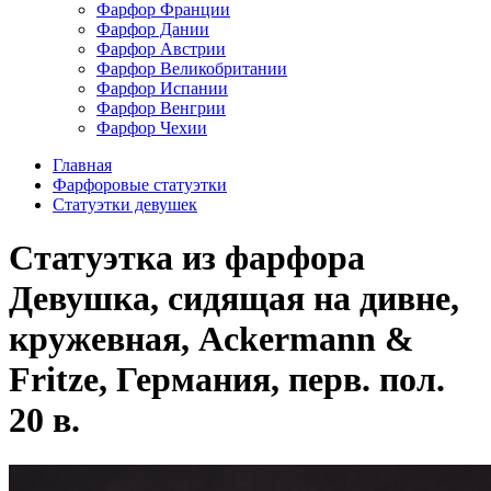
Фарфор Франции
Фарфор Дании
Фарфор Австрии
Фарфор Великобритании
Фарфор Испании
Фарфор Венгрии
Фарфор Чехии
Главная
Фарфоровые статуэтки
Статуэтки девушек
Статуэтка из фарфора
Девушка, сидящая на дивне,
кружевная, Ackermann &
Fritze, Германия, перв. пол.
20 в.