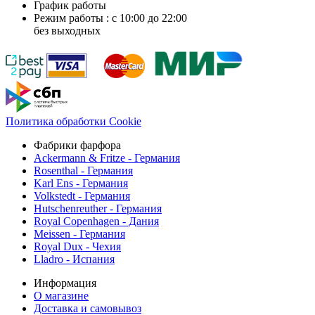
График работы
Режим работы : с 10:00 до 22:00
без выходных
Политика обработки Cookie
Фабрики фарфора
Ackermann & Fritze - Германия
Rosenthal - Германия
Karl Ens - Германия
Volkstedt - Германия
Hutschenreuther - Германия
Royal Copenhagen - Дания
Meissen - Германия
Royal Dux - Чехия
Lladro - Испания
Информация
О магазине
Доставка и самовывоз