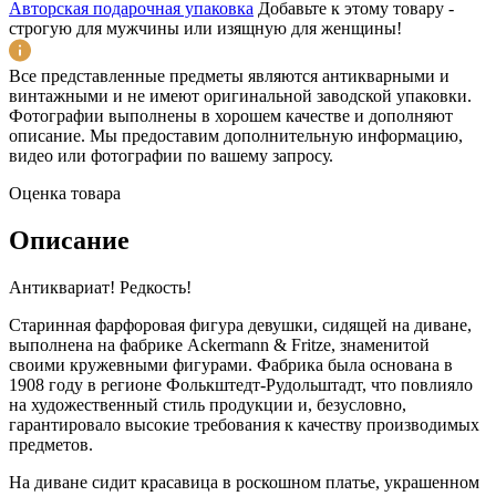
Авторская подарочная упаковка
Добавьте к этому товару -
строгую для мужчины или изящную для женщины!
Все представленные предметы являются антикварными и
винтажными и не имеют оригинальной заводской упаковки.
Фотографии выполнены в хорошем качестве и дополняют
описание. Мы предоставим дополнительную информацию,
видео или фотографии по вашему запросу.
Оценка товара
Описание
Антиквариат! Редкость!
Старинная фарфоровая фигура девушки, сидящей на диване,
выполнена на фабрике Ackermann & Fritze, знаменитой
своими кружевными фигурами. Фабрика была основана в
1908 году в регионе Фолькштедт-Рудольштадт, что повлияло
на художественный стиль продукции и, безусловно,
гарантировало высокие требования к качеству производимых
предметов.
На диване сидит красавица в роскошном платье, украшенном