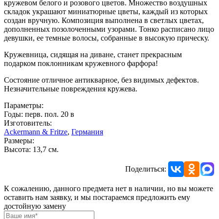
кружевом белого и розового цветов. Множество воздушных
складок украшают миниатюрные цветы, каждый из которых
создан вручную. Композиция выполнена в светлых цветах,
дополненных позолоченными узорами. Тонко расписано лицо
девушки, ее темные волосы, собранные в высокую прическу.
Кружевница, сидящая на диване, станет прекрасным
подарком поклонникам кружевного фарфора!
Состояние отличное антикварное, без видимых дефектов.
Незначительные повреждения кружева.
Параметры:
Годы: перв. пол. 20 в
Изготовитель:
Ackermann & Fritze
,
Германия
Размеры:
Высота: 13,7 см.
Поделиться:
К сожалению, данного предмета нет в наличии, но вы можете
оставить нам заявку, и мы постараемся предложить ему
достойную замену