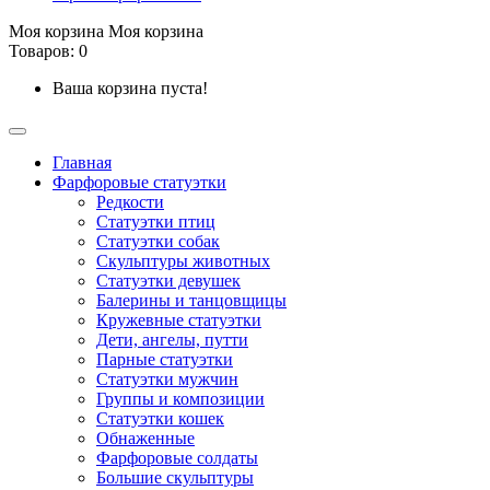
Моя корзина
Моя корзина
Товаров: 0
Ваша корзина пуста!
Главная
Фарфоровые статуэтки
Редкости
Cтатуэтки птиц
Cтатуэтки собак
Скульптуры животных
Статуэтки девушек
Балерины и танцовщицы
Кружевные статуэтки
Дети, ангелы, путти
Парные статуэтки
Статуэтки мужчин
Группы и композиции
Статуэтки кошек
Обнаженные
Фарфоровые солдаты
Большие скульптуры