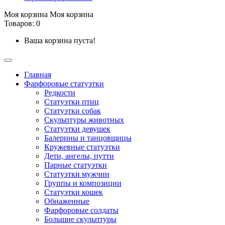
Моя корзина
Моя корзина
Товаров: 0
Ваша корзина пуста!
Главная
Фарфоровые статуэтки
Редкости
Cтатуэтки птиц
Cтатуэтки собак
Скульптуры животных
Статуэтки девушек
Балерины и танцовщицы
Кружевные статуэтки
Дети, ангелы, путти
Парные статуэтки
Статуэтки мужчин
Группы и композиции
Статуэтки кошек
Обнаженные
Фарфоровые солдаты
Большие скульптуры