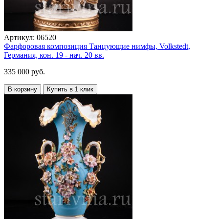
Артикул:
06520
Фарфоровая композиция Танцующие нимфы, Volkstedt,
Германия, кон. 19 - нач. 20 вв.
335 000 руб.
В корзину
Купить в 1 клик