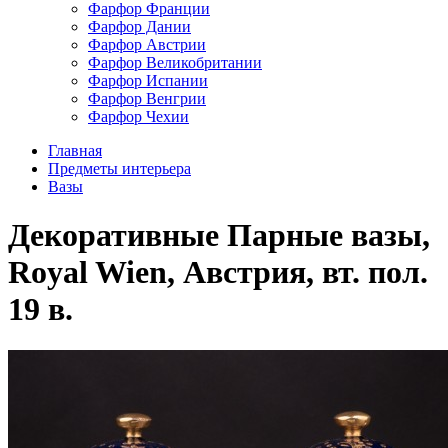
Фарфор Франции
Фарфор Дании
Фарфор Австрии
Фарфор Великобритании
Фарфор Испании
Фарфор Венгрии
Фарфор Чехии
Главная
Предметы интерьера
Вазы
Декоративные Парные вазы,
Royal Wien, Австрия, вт. пол.
19 в.