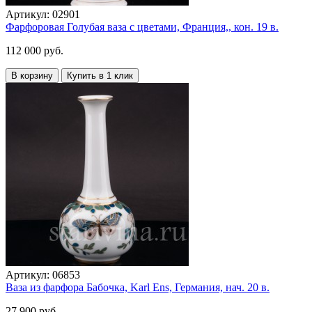
Артикул:
02901
Фарфоровая Голубая ваза с цветами, Франция,, кон. 19 в.
112 000 руб.
В корзину
Купить в 1 клик
Артикул:
06853
Ваза из фарфора Бабочка, Karl Ens, Германия, нач. 20 в.
27 900 руб.