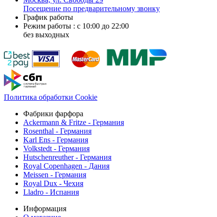
Посещение по предварительному звонку
График работы
Режим работы : с 10:00 до 22:00
без выходных
Политика обработки Cookie
Фабрики фарфора
Ackermann & Fritze - Германия
Rosenthal - Германия
Karl Ens - Германия
Volkstedt - Германия
Hutschenreuther - Германия
Royal Copenhagen - Дания
Meissen - Германия
Royal Dux - Чехия
Lladro - Испания
Информация