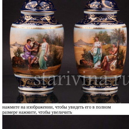
нажмите на изображении, чтобы увидеть его в полном
размере
нажмите, чтобы увеличить