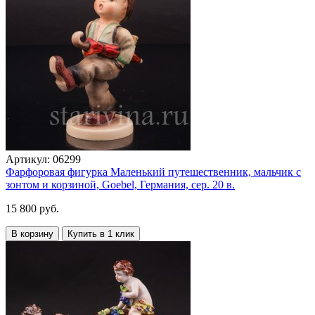
Артикул:
06299
Фарфоровая фигурка Маленький путешественник, мальчик с
зонтом и корзиной, Goebel, Германия, сер. 20 в.
15 800 руб.
В корзину
Купить в 1 клик