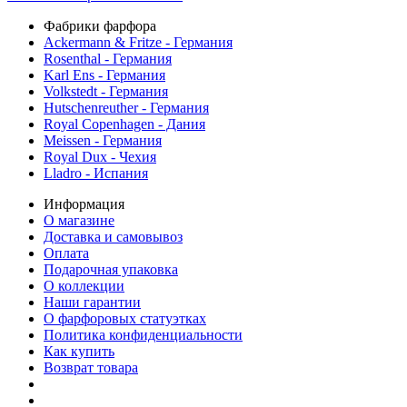
Фабрики фарфора
Ackermann & Fritze - Германия
Rosenthal - Германия
Karl Ens - Германия
Volkstedt - Германия
Hutschenreuther - Германия
Royal Copenhagen - Дания
Meissen - Германия
Royal Dux - Чехия
Lladro - Испания
Информация
О магазине
Доставка и самовывоз
Оплата
Подарочная упаковка
О коллекции
Наши гарантии
О фарфоровых статуэтках
Политика конфиденциальности
Как купить
Возврат товара