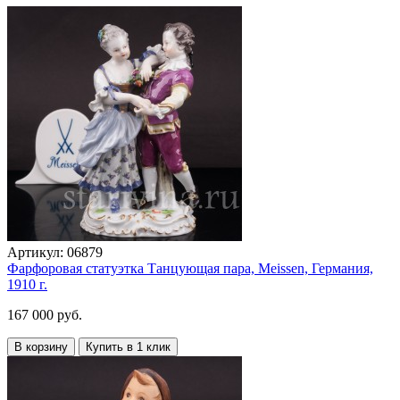
Артикул:
06879
Фарфоровая статуэтка Танцующая пара, Meissen, Германия,
1910 г.
167 000 руб.
В корзину
Купить в 1 клик