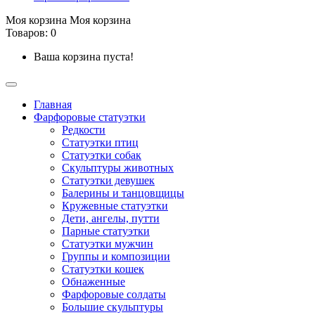
Моя корзина
Моя корзина
Товаров: 0
Ваша корзина пуста!
Главная
Фарфоровые статуэтки
Редкости
Cтатуэтки птиц
Cтатуэтки собак
Скульптуры животных
Статуэтки девушек
Балерины и танцовщицы
Кружевные статуэтки
Дети, ангелы, путти
Парные статуэтки
Статуэтки мужчин
Группы и композиции
Статуэтки кошек
Обнаженные
Фарфоровые солдаты
Большие скульптуры