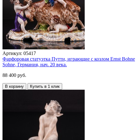
Артикул:
05417
Фарфоровая статуэтка Путти, играющие с козлом Ernst Bohne
Sohne, Германия, нач. 20 века.
88 400 руб.
В корзину
Купить в 1 клик