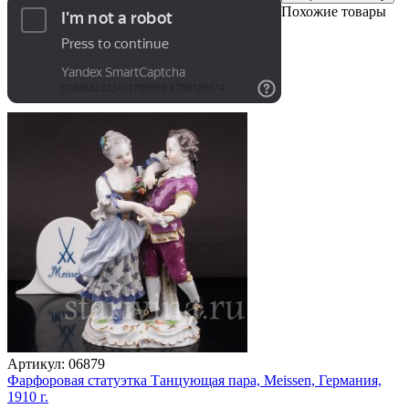
Похожие товары
Артикул:
06879
Фарфоровая статуэтка Танцующая пара, Meissen, Германия,
1910 г.