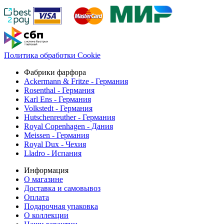
Политика обработки Cookie
Фабрики фарфора
Ackermann & Fritze - Германия
Rosenthal - Германия
Karl Ens - Германия
Volkstedt - Германия
Hutschenreuther - Германия
Royal Copenhagen - Дания
Meissen - Германия
Royal Dux - Чехия
Lladro - Испания
Информация
О магазине
Доставка и самовывоз
Оплата
Подарочная упаковка
О коллекции