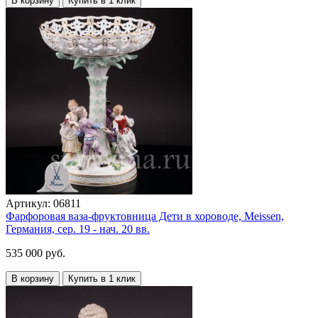
В корзину
Купить в 1 клик
Артикул:
06811
Фарфоровая ваза-фруктовница Дети в хороводе, Meissen,
Германия, сер. 19 - нач. 20 вв.
535 000 руб.
В корзину
Купить в 1 клик