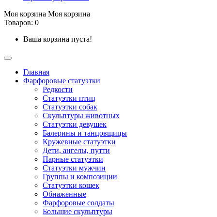
Моя корзина
Моя корзина
Товаров: 0
Ваша корзина пуста!
Главная
Фарфоровые статуэтки
Редкости
Cтатуэтки птиц
Cтатуэтки собак
Скульптуры животных
Статуэтки девушек
Балерины и танцовщицы
Кружевные статуэтки
Дети, ангелы, путти
Парные статуэтки
Статуэтки мужчин
Группы и композиции
Статуэтки кошек
Обнаженные
Фарфоровые солдаты
Большие скульптуры