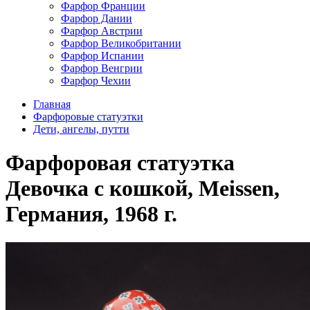
Фарфор Франции
Фарфор Дании
Фарфор Австрии
Фарфор Великобритании
Фарфор Испании
Фарфор Венгрии
Фарфор Чехии
Главная
Фарфоровые статуэтки
Дети, ангелы, путти
Фарфоровая статуэтка
Девочка с кошкой, Meissen,
Германия, 1968 г.