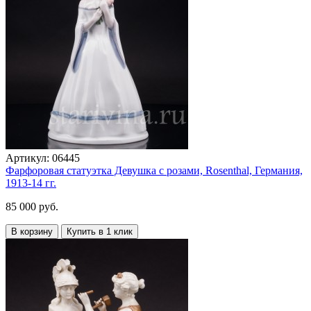
Артикул:
06445
Фарфоровая статуэтка Девушка с розами, Rosenthal, Германия,
1913-14 гг.
85 000 руб.
В корзину
Купить в 1 клик