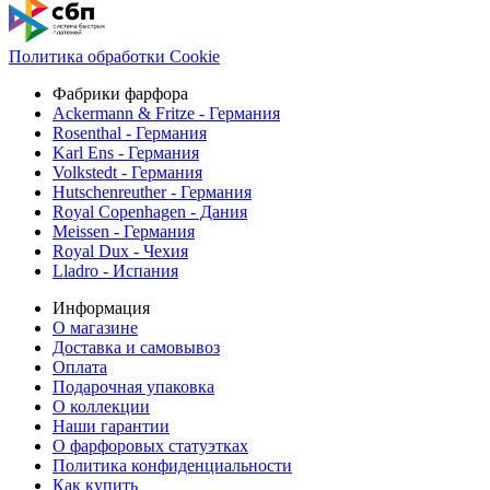
Политика обработки Cookie
Фабрики фарфора
Ackermann & Fritze - Германия
Rosenthal - Германия
Karl Ens - Германия
Volkstedt - Германия
Hutschenreuther - Германия
Royal Copenhagen - Дания
Meissen - Германия
Royal Dux - Чехия
Lladro - Испания
Информация
О магазине
Доставка и самовывоз
Оплата
Подарочная упаковка
О коллекции
Наши гарантии
О фарфоровых статуэтках
Политика конфиденциальности
Как купить