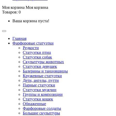
Моя корзина
Моя корзина
Товаров: 0
Ваша корзина пуста!
Главная
Фарфоровые статуэтки
Редкости
Cтатуэтки птиц
Cтатуэтки собак
Скульптуры животных
Статуэтки девушек
Балерины и танцовщицы
Кружевные статуэтки
Дети, ангелы, путти
Парные статуэтки
Статуэтки мужчин
Группы и композиции
Статуэтки кошек
Обнаженные
Фарфоровые солдаты
Большие скульптуры