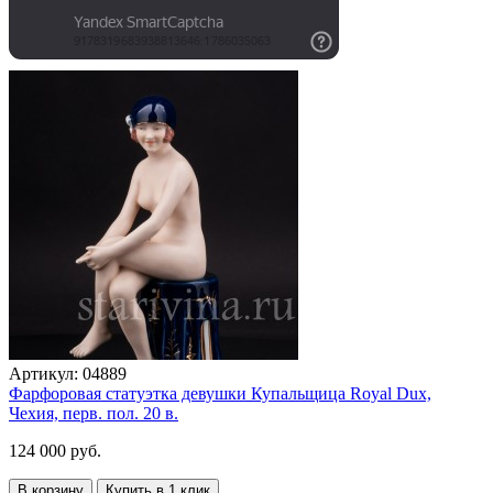
Артикул:
04889
Фарфоровая статуэтка девушки Купальщица Royal Dux,
Чехия, перв. пол. 20 в.
124 000 руб.
В корзину
Купить в 1 клик