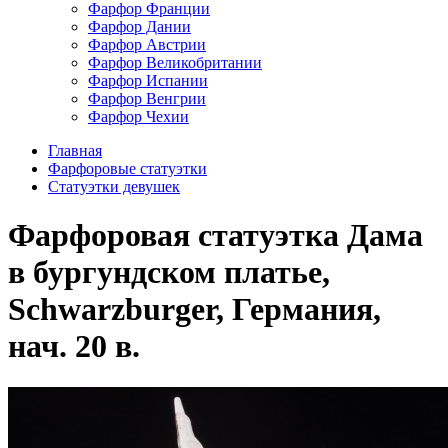
Фарфор Франции
Фарфор Дании
Фарфор Австрии
Фарфор Великобритании
Фарфор Испании
Фарфор Венгрии
Фарфор Чехии
Главная
Фарфоровые статуэтки
Статуэтки девушек
Фарфоровая статуэтка Дама
в бургундском платье,
Schwarzburger, Германия,
нач. 20 в.