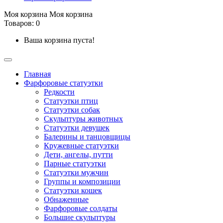
Моя корзина
Моя корзина
Товаров: 0
Ваша корзина пуста!
Главная
Фарфоровые статуэтки
Редкости
Cтатуэтки птиц
Cтатуэтки собак
Скульптуры животных
Статуэтки девушек
Балерины и танцовщицы
Кружевные статуэтки
Дети, ангелы, путти
Парные статуэтки
Статуэтки мужчин
Группы и композиции
Статуэтки кошек
Обнаженные
Фарфоровые солдаты
Большие скульптуры