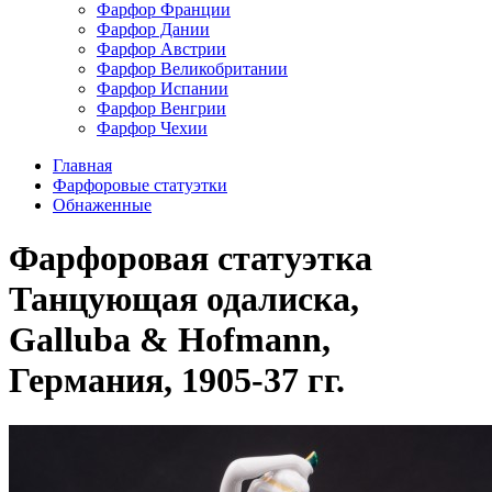
Фарфор Франции
Фарфор Дании
Фарфор Австрии
Фарфор Великобритании
Фарфор Испании
Фарфор Венгрии
Фарфор Чехии
Главная
Фарфоровые статуэтки
Обнаженные
Фарфоровая статуэтка
Танцующая одалиска,
Galluba & Hofmann,
Германия, 1905-37 гг.