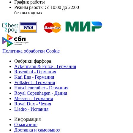
График работы
Режим работы : с 10:00 до 22:00
без выходных
Политика обработки Cookie
Фабрики фарфора
Ackermann & Fritze - Германия
Rosenthal - Германия
Karl Ens - Германия
Volkstedt - Германия
Hutschenreuther - Германия
Royal Copenhagen - Дания
Meissen - Германия
Royal Dux - Чехия
Lladro - Испания
Информация
О магазине
Доставка и самовывоз