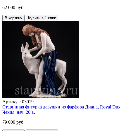
62 000 руб.
В корзину
Купить в 1 клик
Артикул:
03019
Старинная фигурка девушки из фарфора Диана, Royal Dux,
Чехия, нач. 20 в.
79 000 руб.