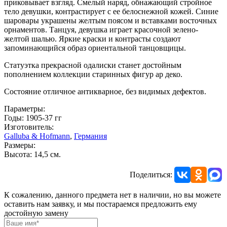
приковывает взгляд. Смелый наряд, обнажающий стройное
тело девушки, контрастирует с ее белоснежной кожей. Синие
шаровары украшены желтым поясом и вставками восточных
орнаментов. Танцуя, девушка играет красочной зелено-
желтой шалью. Яркие краски и контрасты создают
запоминающийся образ ориентальной танцовщицы.
Статуэтка прекрасной одалиски станет достойным
пополнением коллекции старинных фигур ар деко.
Состояние отличное антикварное, без видимых дефектов.
Параметры:
Годы: 1905-37 гг
Изготовитель:
Galluba & Hofmann
,
Германия
Размеры:
Высота: 14,5 см.
Поделиться:
К сожалению, данного предмета нет в наличии, но вы можете
оставить нам заявку, и мы постараемся предложить ему
достойную замену