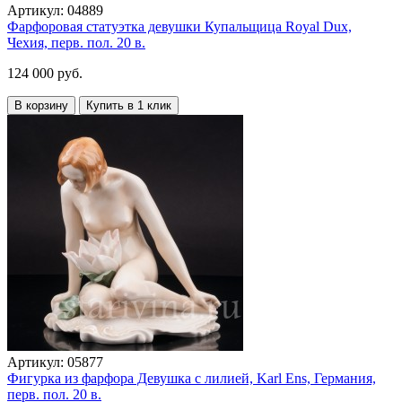
Артикул:
04889
Фарфоровая статуэтка девушки Купальщица Royal Dux,
Чехия, перв. пол. 20 в.
124 000 руб.
В корзину
Купить в 1 клик
Артикул:
05877
Фигурка из фарфора Девушка с лилией, Karl Ens, Германия,
перв. пол. 20 в.