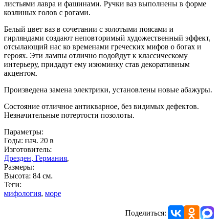
листьями лавра и фашинами. Ручки ваз выполнены в форме
козлиных голов с рогами.
Белый цвет ваз в сочетании с золотыми поясами и
гирляндами создают неповторимый художественный эффект,
отсылающий нас ко временами греческих мифов о богах и
героях. Эти лампы отлично подойдут к классическому
интерьеру, придадут ему изюминку став декоративным
акцентом.
Произведена замена электрики, установлены новые абажуры.
Состояние отличное антикварное, без видимых дефектов.
Незначительные потертости позолоты.
Параметры:
Годы: нач. 20 в
Изготовитель:
Дрезден, Германия
,
Размеры:
Высота: 84 см.
Теги:
мифология
,
море
Поделиться: