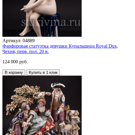
Артикул:
04889
Фарфоровая статуэтка девушки Купальщица Royal Dux,
Чехия, перв. пол. 20 в.
124 000 руб.
В корзину
Купить в 1 клик