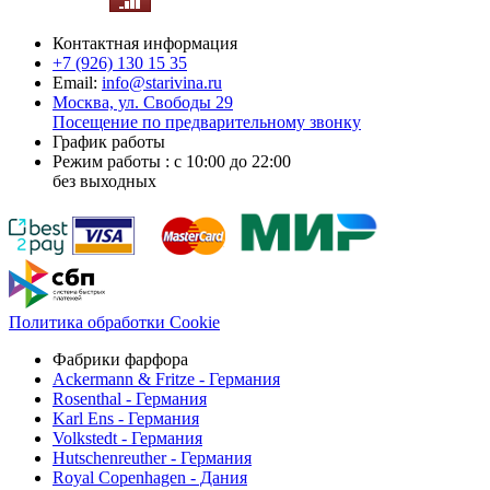
Контактная информация
+7 (926)
130 15 35
Email:
info@starivina.ru
Москва, ул. Свободы 29
Посещение по предварительному звонку
График работы
Режим работы : с 10:00 до 22:00
без выходных
Политика обработки Cookie
Фабрики фарфора
Ackermann & Fritze - Германия
Rosenthal - Германия
Karl Ens - Германия
Volkstedt - Германия
Hutschenreuther - Германия
Royal Copenhagen - Дания