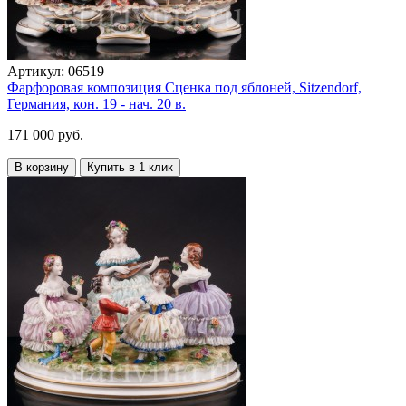
Артикул:
06519
Фарфоровая композиция Сценка под яблоней, Sitzendorf,
Германия, кон. 19 - нач. 20 в.
171 000 руб.
В корзину
Купить в 1 клик