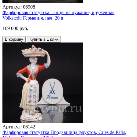
Артикул:
06908
Фарфоровая статуэтка Танцы на лужайке, кружевная,
Volkstedt, Германия, нач. 20 в.
169 000 руб.
В корзину
Купить в 1 клик
Артикул:
06142
Фарфоровая статуэтка Продавщица фруктов, Cries de Paris,