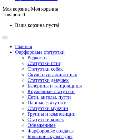
Моя корзина
Моя корзина
Товаров: 0
Ваша корзина пуста!
Главная
Фарфоровые статуэтки
Редкости
Cтатуэтки птиц
Cтатуэтки собак
Скульптуры животных
Статуэтки девушек
Балерины и танцовщицы
Кружевные статуэтки
Дети, ангелы, путти
Парные статуэтки
Статуэтки мужчин
Группы и композиции
Статуэтки кошек
Обнаженные
Фарфоровые солдаты
Большие скульптуры