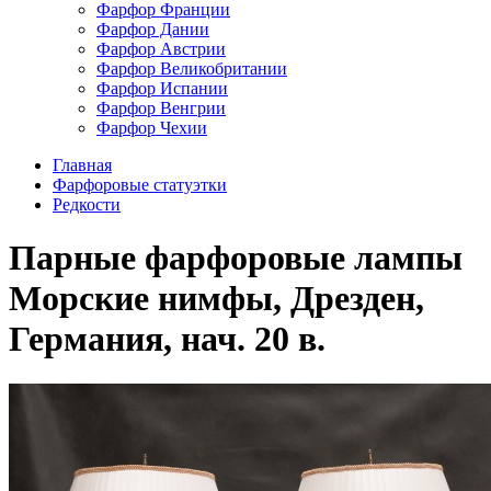
Фарфор Франции
Фарфор Дании
Фарфор Австрии
Фарфор Великобритании
Фарфор Испании
Фарфор Венгрии
Фарфор Чехии
Главная
Фарфоровые статуэтки
Редкости
Парные фарфоровые лампы
Морские нимфы, Дрезден,
Германия, нач. 20 в.