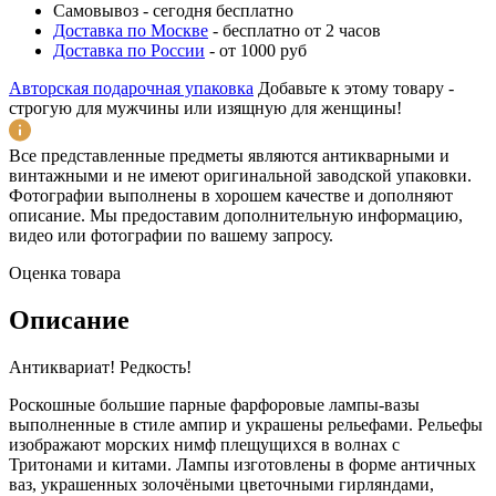
Самовывоз
-
сегодня бесплатно
Доставка по Москве
-
бесплатно от 2 часов
Доставка по России
-
от 1000 руб
Авторская подарочная упаковка
Добавьте к этому товару -
строгую для мужчины или изящную для женщины!
Все представленные предметы являются антикварными и
винтажными и не имеют оригинальной заводской упаковки.
Фотографии выполнены в хорошем качестве и дополняют
описание. Мы предоставим дополнительную информацию,
видео или фотографии по вашему запросу.
Оценка товара
Описание
Антиквариат! Редкость!
Роскошные большие парные фарфоровые лампы-вазы
выполненные в стиле ампир и украшены рельефами. Рельефы
изображают морских нимф плещущихся в волнах с
Тритонами и китами. Лампы изготовлены в форме античных
ваз, украшенных золочёными цветочными гирляндами,