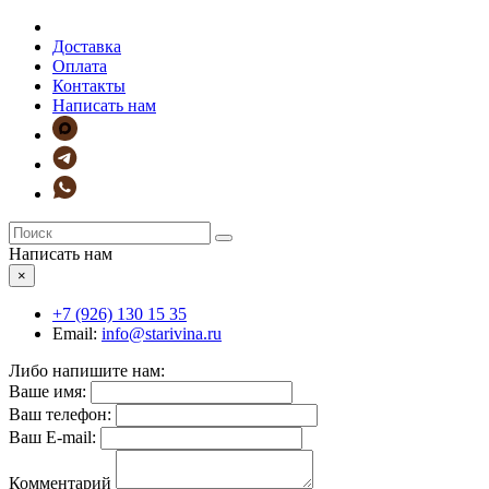
Доставка
Оплата
Контакты
Написать нам
Написать нам
×
+7 (926)
130 15 35
Email:
info@starivina.ru
Либо напишите нам:
Ваше имя:
Ваш телефон:
Ваш E-mail:
Комментарий