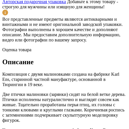
Авторская подарочная упаковка
Добавьте к этому товару -
строгую для мужчины или изящную для женщины!
Все представленные предметы являются антикварными и
винтажными и не имеют оригинальной заводской упаковки.
Фотографии выполнены в хорошем качестве и дополняют
описание. Мы предоставим дополнительную информацию,
видео или фотографии по вашему запросу.
Оценка товара
Описание
Композиция с двумя малиновками создана на фабрике Karl
Ens, старинной частной мануфактуре, основанной в
Тюрингии в 19 веке.
Две птички малиновки (зарянки) сидят на белой ветке дерева.
Птички исполнены натуралистично и выглядят совсем как
живые. Тщательно проработаны перья птиц, их головы с
тонкими клювами и круглыми глазками. Коричневая роспись
с затемнениями подчеркивает скульптурную моделировку
фигурок.