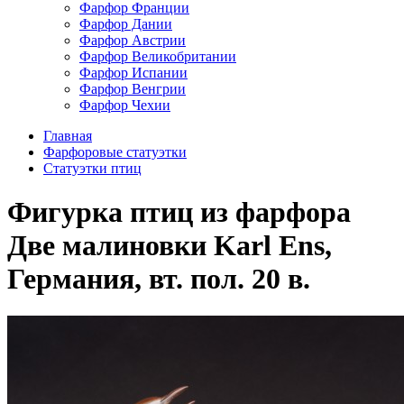
Фарфор Франции
Фарфор Дании
Фарфор Австрии
Фарфор Великобритании
Фарфор Испании
Фарфор Венгрии
Фарфор Чехии
Главная
Фарфоровые статуэтки
Cтатуэтки птиц
Фигурка птиц из фарфора
Две малиновки Karl Ens,
Германия, вт. пол. 20 в.