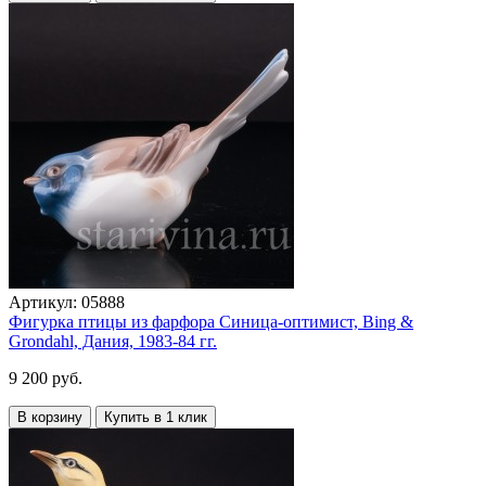
Артикул:
05888
Фигурка птицы из фарфора Синица-оптимист, Bing &
Grondahl, Дания, 1983-84 гг.
9 200 руб.
В корзину
Купить в 1 клик