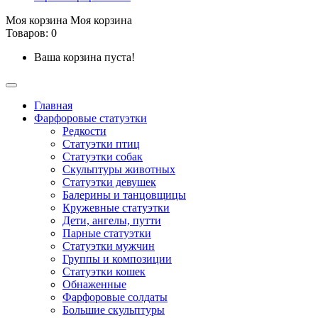
Моя корзина
Моя корзина
Товаров: 0
Ваша корзина пуста!
Главная
Фарфоровые статуэтки
Редкости
Cтатуэтки птиц
Cтатуэтки собак
Скульптуры животных
Статуэтки девушек
Балерины и танцовщицы
Кружевные статуэтки
Дети, ангелы, путти
Парные статуэтки
Статуэтки мужчин
Группы и композиции
Статуэтки кошек
Обнаженные
Фарфоровые солдаты
Большие скульптуры