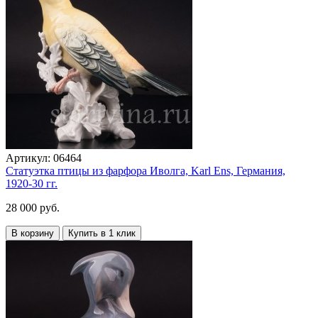
Артикул:
06464
Статуэтка птицы из фарфора Иволга, Karl Ens, Германия,
1920-30 гг.
28 000 руб.
В корзину
Купить в 1 клик