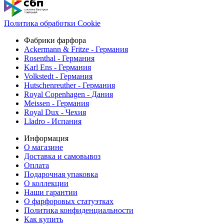
Политика обработки Cookie
Фабрики фарфора
Ackermann & Fritze - Германия
Rosenthal - Германия
Karl Ens - Германия
Volkstedt - Германия
Hutschenreuther - Германия
Royal Copenhagen - Дания
Meissen - Германия
Royal Dux - Чехия
Lladro - Испания
Информация
О магазине
Доставка и самовывоз
Оплата
Подарочная упаковка
О коллекции
Наши гарантии
О фарфоровых статуэтках
Политика конфиденциальности
Как купить