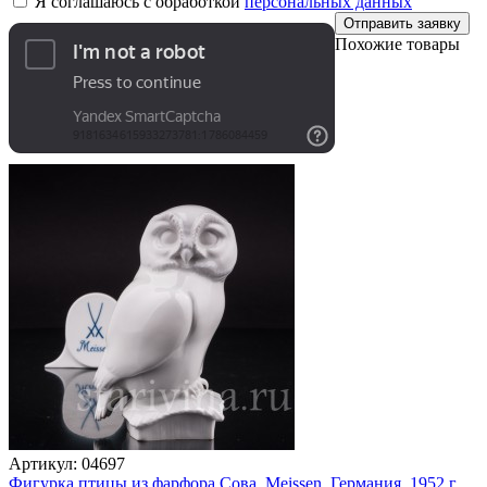
Я соглашаюсь с обработкой
персональных данных
Отправить заявку
Похожие товары
Артикул:
04697
Фигурка птицы из фарфора Сова, Meissen, Германия, 1952 г.