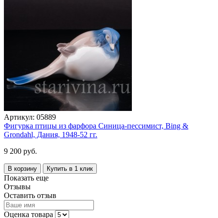
Артикул:
05889
Фигурка птицы из фарфора Синица-пессимист, Bing &
Grondahl, Дания, 1948-52 гг.
9 200 руб.
В корзину
Купить в 1 клик
Показать еще
Отзывы
Оставить отзыв
Оценка товара