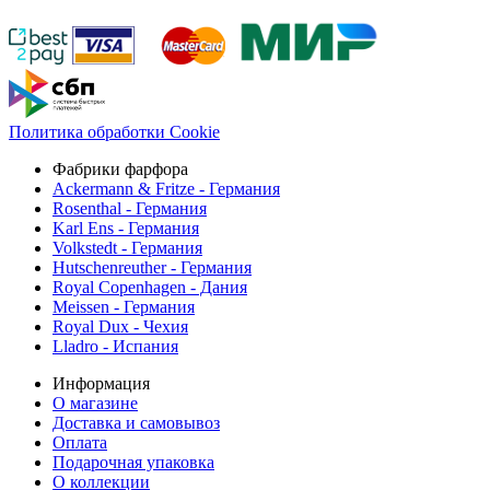
Политика обработки Cookie
Фабрики фарфора
Ackermann & Fritze - Германия
Rosenthal - Германия
Karl Ens - Германия
Volkstedt - Германия
Hutschenreuther - Германия
Royal Copenhagen - Дания
Meissen - Германия
Royal Dux - Чехия
Lladro - Испания
Информация
О магазине
Доставка и самовывоз
Оплата
Подарочная упаковка
О коллекции