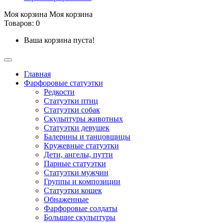
Моя корзина
Моя корзина
Товаров: 0
Ваша корзина пуста!
Главная
Фарфоровые статуэтки
Редкости
Cтатуэтки птиц
Cтатуэтки собак
Скульптуры животных
Статуэтки девушек
Балерины и танцовщицы
Кружевные статуэтки
Дети, ангелы, путти
Парные статуэтки
Статуэтки мужчин
Группы и композиции
Статуэтки кошек
Обнаженные
Фарфоровые солдаты
Большие скульптуры