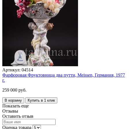
Артикул:
04514
Фарфоровая Фруктовница два путти, Meissen, Германия, 1977
г.
259 000 руб.
В корзину
Купить в 1 клик
Показать еще
Отзывы
Оставить отзыв
Оценка товара