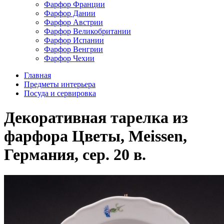
Фарфор Франции
Фарфор Дании
Фарфор Австрии
Фарфор Великобритании
Фарфор Испании
Фарфор Венгрии
Фарфор Чехии
Главная
Предметы интерьера
Посуда и сервировка
Декоративная тарелка из
фарфора Цветы, Meissen,
Германия, сер. 20 в.