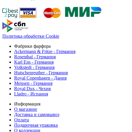
Политика обработки Cookie
Фабрики фарфора
Ackermann & Fritze - Германия
Rosenthal - Германия
Karl Ens - Германия
Volkstedt - Германия
Hutschenreuther - Германия
Royal Copenhagen - Дания
Meissen - Германия
Royal Dux - Чехия
Lladro - Испания
Информация
О магазине
Доставка и самовывоз
Оплата
Подарочная упаковка
О коллекции