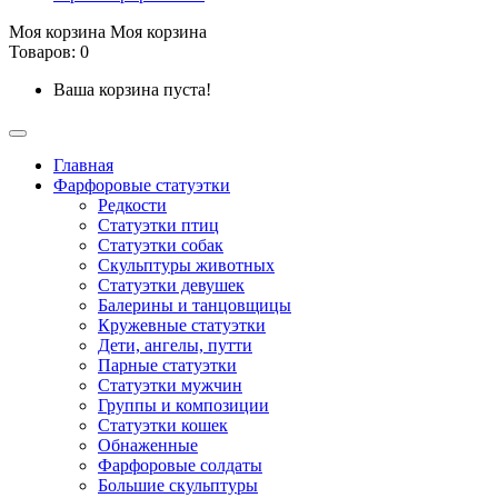
Моя корзина
Моя корзина
Товаров: 0
Ваша корзина пуста!
Главная
Фарфоровые статуэтки
Редкости
Cтатуэтки птиц
Cтатуэтки собак
Скульптуры животных
Статуэтки девушек
Балерины и танцовщицы
Кружевные статуэтки
Дети, ангелы, путти
Парные статуэтки
Статуэтки мужчин
Группы и композиции
Статуэтки кошек
Обнаженные
Фарфоровые солдаты
Большие скульптуры