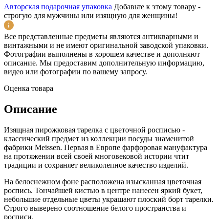
Авторская подарочная упаковка
Добавьте к этому товару -
строгую для мужчины или изящную для женщины!
Все представленные предметы являются антикварными и
винтажными и не имеют оригинальной заводской упаковки.
Фотографии выполнены в хорошем качестве и дополняют
описание. Мы предоставим дополнительную информацию,
видео или фотографии по вашему запросу.
Оценка товара
Описание
Изящная пирожковая тарелка с цветочной росписью -
классический предмет из коллекции посуды знаменитой
фабрики Meissen. Первая в Европе фарфоровая мануфактура
на протяжении всей своей многовековой истории чтит
традиции и сохраняет великолепное качество изделий.
На белоснежном фоне расположена изысканная цветочная
роспись. Тончайшей кистью в центре нанесен яркий букет,
небольшие отдельные цветы украшают плоский борт тарелки.
Строго выверено соотношение белого пространства и
росписи.