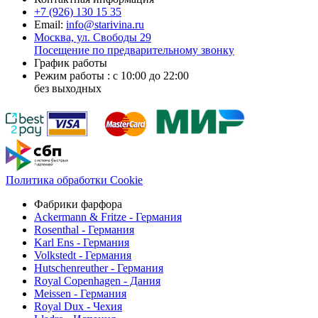
+7 (926)
130 15 35
Email:
info@starivina.ru
Москва, ул. Свободы 29
Посещение по предварительному звонку
График работы
Режим работы : с 10:00 до 22:00
без выходных
Политика обработки Cookie
Фабрики фарфора
Ackermann & Fritze - Германия
Rosenthal - Германия
Karl Ens - Германия
Volkstedt - Германия
Hutschenreuther - Германия
Royal Copenhagen - Дания
Meissen - Германия
Royal Dux - Чехия