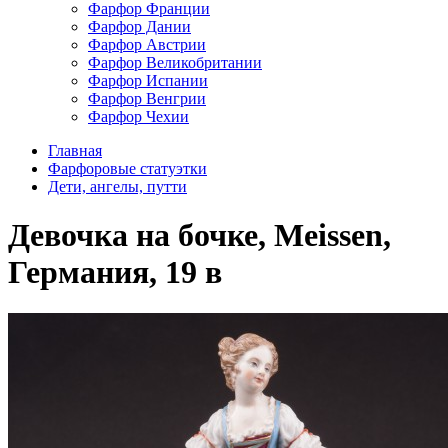
Фарфор Франции
Фарфор Дании
Фарфор Австрии
Фарфор Великобритании
Фарфор Испании
Фарфор Венгрии
Фарфор Чехии
Главная
Фарфоровые статуэтки
Дети, ангелы, путти
Девочка на бочке, Meissen,
Германия, 19 в