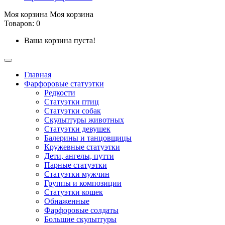
Моя корзина
Моя корзина
Товаров: 0
Ваша корзина пуста!
Главная
Фарфоровые статуэтки
Редкости
Cтатуэтки птиц
Cтатуэтки собак
Скульптуры животных
Статуэтки девушек
Балерины и танцовщицы
Кружевные статуэтки
Дети, ангелы, путти
Парные статуэтки
Статуэтки мужчин
Группы и композиции
Статуэтки кошек
Обнаженные
Фарфоровые солдаты
Большие скульптуры