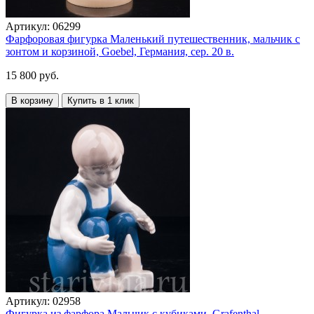
Артикул:
06299
Фарфоровая фигурка Маленький путешественник, мальчик с
зонтом и корзиной, Goebel, Германия, сер. 20 в.
15 800 руб.
В корзину
Купить в 1 клик
Артикул:
02958
Фигурка из фарфора Мальчик с кубиками, Grafenthal,