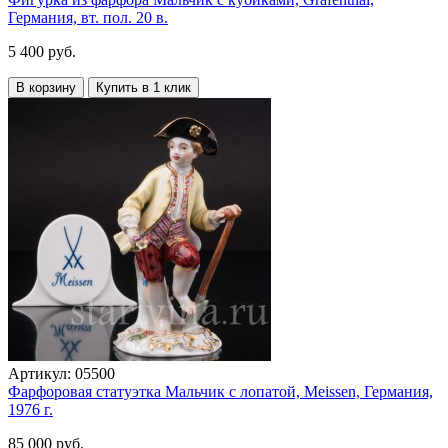
Германия, вт. пол. 20 в.
5 400 руб.
В корзину
Купить в 1 клик
Артикул:
05500
Фарфоровая статуэтка Мальчик с лопатой, Meissen, Германия,
1976 г.
85 000 руб.