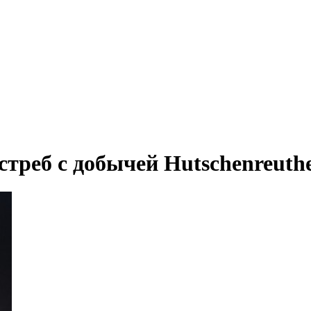
реб с добычей Hutschenreuther