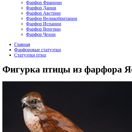
Фарфор Франции
Фарфор Дании
Фарфор Австрии
Фарфор Великобритании
Фарфор Испании
Фарфор Венгрии
Фарфор Чехии
Главная
Фарфоровые статуэтки
Cтатуэтки птиц
Фигурка птицы из фарфора Яст