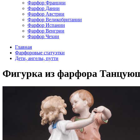
Фарфор Франции
Фарфор Дании
Фарфор Австрии
Фарфор Великобритании
Фарфор Испании
Фарфор Венгрии
Фарфор Чехии
Главная
Фарфоровые статуэтки
Дети, ангелы, путти
Фигурка из фарфора Танцующие