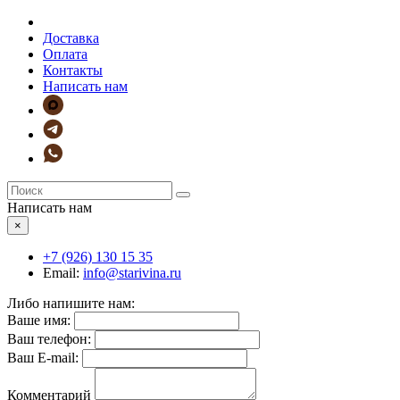
Доставка
Оплата
Контакты
Написать нам
Написать нам
×
+7 (926)
130 15 35
Email:
info@starivina.ru
Либо напишите нам:
Ваше имя:
Ваш телефон:
Ваш E-mail:
Комментарий