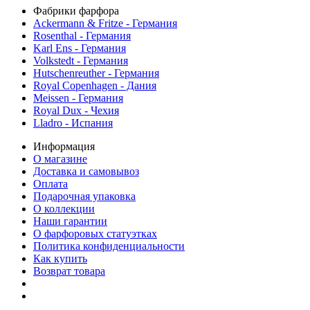
Фабрики фарфора
Ackermann & Fritze - Германия
Rosenthal - Германия
Karl Ens - Германия
Volkstedt - Германия
Hutschenreuther - Германия
Royal Copenhagen - Дания
Meissen - Германия
Royal Dux - Чехия
Lladro - Испания
Информация
О магазине
Доставка и самовывоз
Оплата
Подарочная упаковка
О коллекции
Наши гарантии
О фарфоровых статуэтках
Политика конфиденциальности
Как купить
Возврат товара