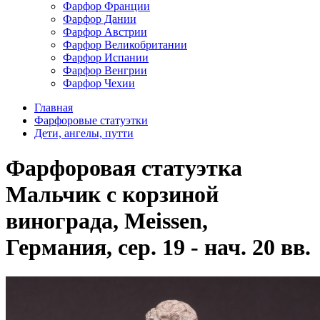
Фарфор Франции
Фарфор Дании
Фарфор Австрии
Фарфор Великобритании
Фарфор Испании
Фарфор Венгрии
Фарфор Чехии
Главная
Фарфоровые статуэтки
Дети, ангелы, путти
Фарфоровая статуэтка
Мальчик с корзиной
винограда, Meissen,
Германия, сер. 19 - нач. 20 вв.