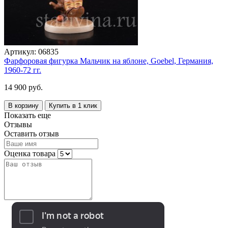
Артикул:
06835
Фарфоровая фигурка Мальчик на яблоне, Goebel, Германия,
1960-72 гг.
14 900 руб.
В корзину
Купить в 1 клик
Показать еще
Отзывы
Оставить отзыв
Оценка товара