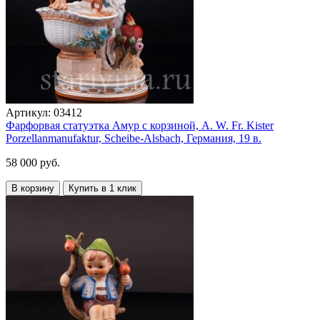
Артикул:
03412
Фарфорвая статуэтка Амур с корзиной, A. W. Fr. Kister
Porzellanmanufaktur, Scheibe-Alsbach, Германия, 19 в.
58 000 руб.
В корзину
Купить в 1 клик