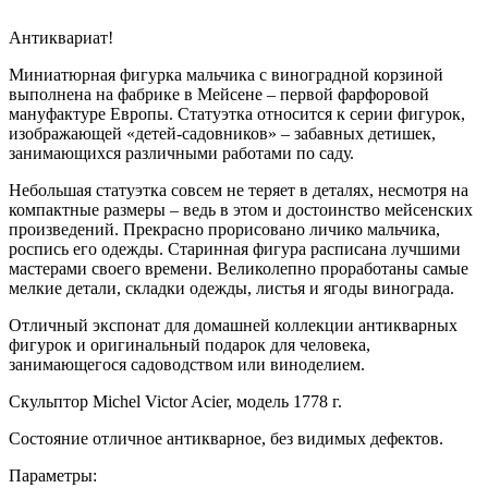
Антиквариат!
Миниатюрная фигурка мальчика с виноградной корзиной
выполнена на фабрике в Мейсене – первой фарфоровой
мануфактуре Европы. Статуэтка относится к серии фигурок,
изображающей «детей-садовников» – забавных детишек,
занимающихся различными работами по саду.
Небольшая статуэтка совсем не теряет в деталях, несмотря на
компактные размеры – ведь в этом и достоинство мейсенских
произведений. Прекрасно прорисовано личико мальчика,
роспись его одежды. Старинная фигура расписана лучшими
мастерами своего времени. Великолепно проработаны самые
мелкие детали, складки одежды, листья и ягоды винограда.
Отличный экспонат для домашней коллекции антикварных
фигурок и оригинальный подарок для человека,
занимающегося садоводством или виноделием.
Скульптор Michel Victor Acier, модель 1778 г.
Состояние отличное антикварное, без видимых дефектов.
Параметры: