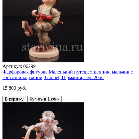
Артикул:
06299
Фарфоровая фигурка Маленький путешественник, мальчик с
зонтом и корзиной, Goebel, Германия, сер. 20 в.
15 800 руб.
В корзину
Купить в 1 клик