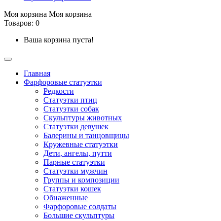
Моя корзина
Моя корзина
Товаров: 0
Ваша корзина пуста!
Главная
Фарфоровые статуэтки
Редкости
Cтатуэтки птиц
Cтатуэтки собак
Скульптуры животных
Статуэтки девушек
Балерины и танцовщицы
Кружевные статуэтки
Дети, ангелы, путти
Парные статуэтки
Статуэтки мужчин
Группы и композиции
Статуэтки кошек
Обнаженные
Фарфоровые солдаты
Большие скульптуры