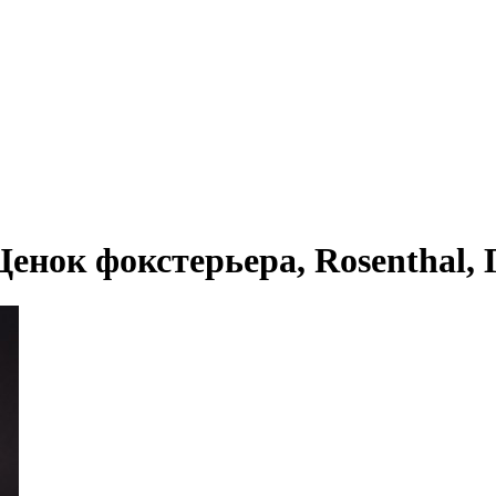
нок фокстерьера, Rosenthal, Г