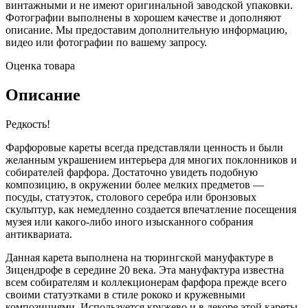
винтажными и не имеют оригинальной заводской упаковки.
Фотографии выполнены в хорошем качестве и дополняют
описание. Мы предоставим дополнительную информацию,
видео или фотографии по вашему запросу.
Оценка товара
Описание
Редкость!
Фарфоровые кареты всегда представляли ценность и были
желанным украшением интерьера для многих поклонников и
собирателей фарфора. Достаточно увидеть подобную
композицию, в окружении более мелких предметов —
посуды, статуэток, столового серебра или бронзовых
скульптур, как немедленно создается впечатление посещения
музея или какого-либо иного изысканного собрания
антиквариата.
Данная карета выполнена на тюрингской мануфактуре в
Зицендрофе в середине 20 века. Эта мануфактура известна
всем собирателям и коллекционерам фарфора прежде всего
своими статуэтками в стиле рококо и кружевными
композициями. Используется кружево и в декоре этой кареты,