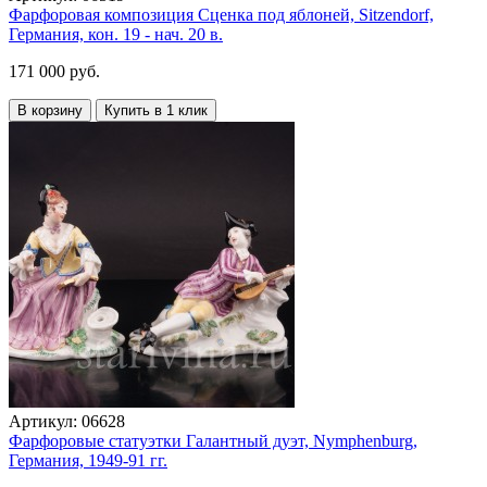
Фарфоровая композиция Сценка под яблоней, Sitzendorf,
Германия, кон. 19 - нач. 20 в.
171 000 руб.
В корзину
Купить в 1 клик
Артикул:
06628
Фарфоровые статуэтки Галантный дуэт, Nymphenburg,
Германия, 1949-91 гг.