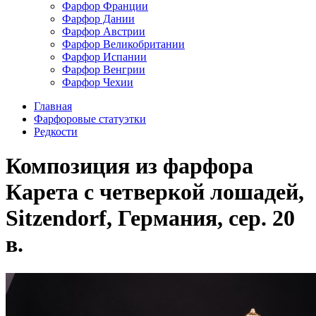
Фарфор Франции
Фарфор Дании
Фарфор Австрии
Фарфор Великобритании
Фарфор Испании
Фарфор Венгрии
Фарфор Чехии
Главная
Фарфоровые статуэтки
Редкости
Композиция из фарфора
Карета с четверкой лошадей,
Sitzendorf, Германия, сер. 20
в.