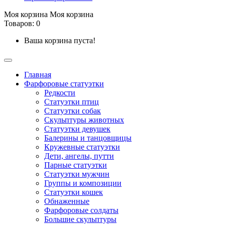
Моя корзина
Моя корзина
Товаров: 0
Ваша корзина пуста!
Главная
Фарфоровые статуэтки
Редкости
Cтатуэтки птиц
Cтатуэтки собак
Скульптуры животных
Статуэтки девушек
Балерины и танцовщицы
Кружевные статуэтки
Дети, ангелы, путти
Парные статуэтки
Статуэтки мужчин
Группы и композиции
Статуэтки кошек
Обнаженные
Фарфоровые солдаты
Большие скульптуры