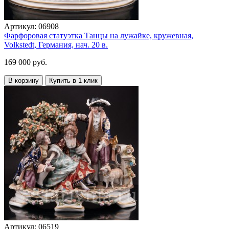
Артикул:
06908
Фарфоровая статуэтка Танцы на лужайке, кружевная,
Volkstedt, Германия, нач. 20 в.
169 000 руб.
В корзину
Купить в 1 клик
Артикул:
06519