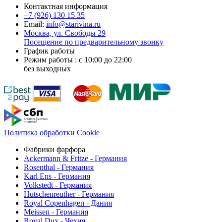
Контактная информация
+7 (926)
130 15 35
Email:
info@starivina.ru
Москва, ул. Свободы 29
Посещение по предварительному звонку
График работы
Режим работы : с 10:00 до 22:00
без выходных
Политика обработки Cookie
Фабрики фарфора
Ackermann & Fritze - Германия
Rosenthal - Германия
Karl Ens - Германия
Volkstedt - Германия
Hutschenreuther - Германия
Royal Copenhagen - Дания
Meissen - Германия
Royal Dux - Чехия