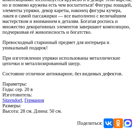
но и помимо кружева есть чем восхититься! Фигуры лошадей,
элементы упряжи, декор кареты, наконец фигуры кучера,
лакея и самой пассажирки — все выполнено с величайшим
мастерством и вниманием к деталям. Богатая роспись и
множество декоративных элементов завершают композицию,
подчеркивая её живописность и богатство.
Превосходный старинный предмет для интерьера и
уникальный подарок!
При изготовлении упряжи использованы металлические
цепочки и металлизированный шнур.
Состояние отличное антикварное, без видимых дефектов.
Параметры:
Годы: сер. 20 в
Изготовитель:
Sitzendorf
,
Германия
Размеры:
Высота: 28 см. Длина: 50 см.
Поделиться: