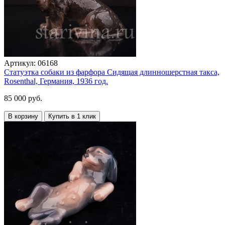
Артикул:
06168
Статуэтка собаки из фарфора Сидящая длинношерстная такса,
Rosenthal, Германия, 1936 год.
85 000 руб.
В корзину
Купить в 1 клик