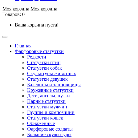
Моя корзина
Моя корзина
Товаров: 0
Ваша корзина пуста!
Главная
Фарфоровые статуэтки
Редкости
Cтатуэтки птиц
Cтатуэтки собак
Скульптуры животных
Статуэтки девушек
Балерины и танцовщицы
Кружевные статуэтки
Дети, ангелы, путти
Парные статуэтки
Статуэтки мужчин
Группы и композиции
Статуэтки кошек
Обнаженные
Фарфоровые солдаты
Большие скульптуры