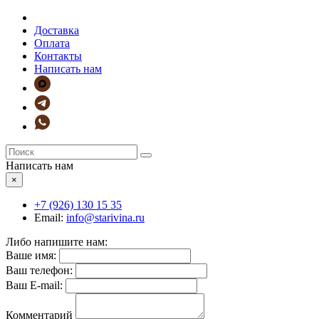
Доставка
Оплата
Контакты
Написать нам
Написать нам
×
+7 (926)
130 15 35
Email:
info@starivina.ru
Либо напишите нам:
Ваше имя:
Ваш телефон:
Ваш E-mail:
Комментарий