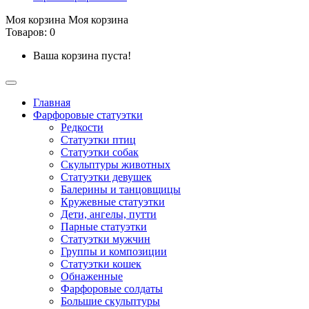
Моя корзина
Моя корзина
Товаров: 0
Ваша корзина пуста!
Главная
Фарфоровые статуэтки
Редкости
Cтатуэтки птиц
Cтатуэтки собак
Скульптуры животных
Статуэтки девушек
Балерины и танцовщицы
Кружевные статуэтки
Дети, ангелы, путти
Парные статуэтки
Статуэтки мужчин
Группы и композиции
Статуэтки кошек
Обнаженные
Фарфоровые солдаты
Большие скульптуры