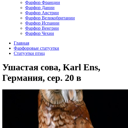
Фарфор Франции
Фарфор Дании
Фарфор Австрии
Фарфор Великобритании
Фарфор Испании
Фарфор Венгрии
Фарфор Чехии
Главная
Фарфоровые статуэтки
Cтатуэтки птиц
Ушастая сова, Karl Ens,
Германия, сер. 20 в