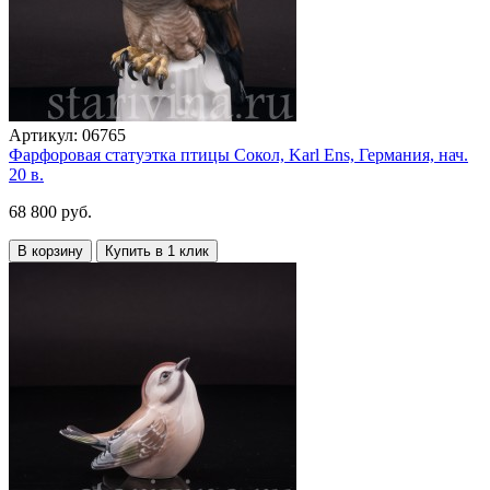
Артикул:
06765
Фарфоровая статуэтка птицы Сокол, Karl Ens, Германия, нач.
20 в.
68 800 руб.
В корзину
Купить в 1 клик