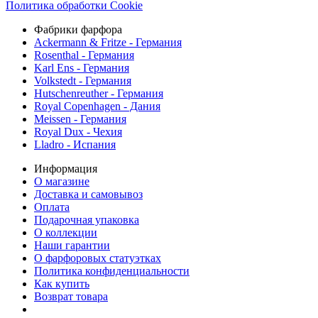
Политика обработки Cookie
Фабрики фарфора
Ackermann & Fritze - Германия
Rosenthal - Германия
Karl Ens - Германия
Volkstedt - Германия
Hutschenreuther - Германия
Royal Copenhagen - Дания
Meissen - Германия
Royal Dux - Чехия
Lladro - Испания
Информация
О магазине
Доставка и самовывоз
Оплата
Подарочная упаковка
О коллекции
Наши гарантии
О фарфоровых статуэтках
Политика конфиденциальности
Как купить
Возврат товара