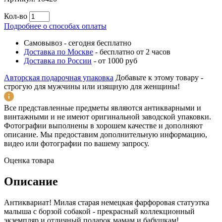
Кол-во
Подробнее о способах оплаты
Самовывоз
-
сегодня бесплатно
Доставка по Москве
-
бесплатно от 2 часов
Доставка по России
-
от 1000 руб
Авторская подарочная упаковка
Добавьте к этому товару -
строгую для мужчины или изящную для женщины!
Все представленные предметы являются антикварными и
винтажными и не имеют оригинальной заводской упаковки.
Фотографии выполнены в хорошем качестве и дополняют
описание. Мы предоставим дополнительную информацию,
видео или фотографии по вашему запросу.
Оценка товара
Описание
Антиквариат! Милая старая немецкая фарфоровая статуэтка
малыша с борзой собакой - прекрасный коллекционный
экземпляр и отличный подарок мамам и бабушкам!