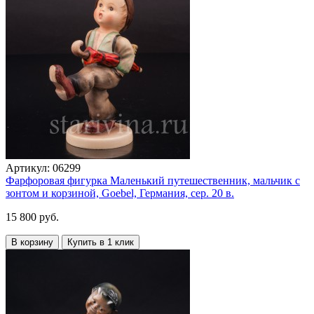
Артикул:
06299
Фарфоровая фигурка Маленький путешественник, мальчик с
зонтом и корзиной, Goebel, Германия, сер. 20 в.
15 800 руб.
В корзину
Купить в 1 клик