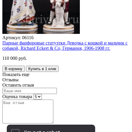
Артикул:
06116
Парные фарфоровые статуэтки Девочка c кошкой и мальчик с
собакой, Richard Eckert & Co, Германия, 1906-1908 гг.
110 000 руб.
В корзину
Купить в 1 клик
Показать еще
Отзывы
Оставить отзыв
Оценка товара