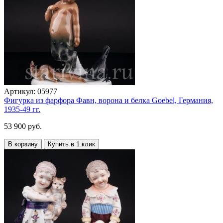
Артикул:
05977
Фигурка из фарфора Фавн, ворона и белка Goebel, Германия,
1935-49 гг.
53 900 руб.
В корзину
Купить в 1 клик