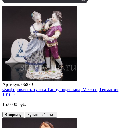
Артикул:
06879
Фарфоровая статуэтка Танцующая пара, Meissen, Германия,
1910 г.
167 000 руб.
В корзину
Купить в 1 клик