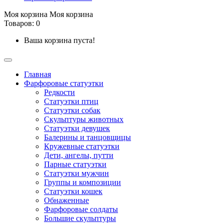
Моя корзина
Моя корзина
Товаров: 0
Ваша корзина пуста!
Главная
Фарфоровые статуэтки
Редкости
Cтатуэтки птиц
Cтатуэтки собак
Скульптуры животных
Статуэтки девушек
Балерины и танцовщицы
Кружевные статуэтки
Дети, ангелы, путти
Парные статуэтки
Статуэтки мужчин
Группы и композиции
Статуэтки кошек
Обнаженные
Фарфоровые солдаты
Большие скульптуры