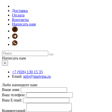
Доставка
Оплата
Контакты
Написать нам
Написать нам
×
+7 (926)
130 15 35
Email:
info@starivina.ru
Либо напишите нам:
Ваше имя:
Ваш телефон:
Ваш E-mail:
Комментарий