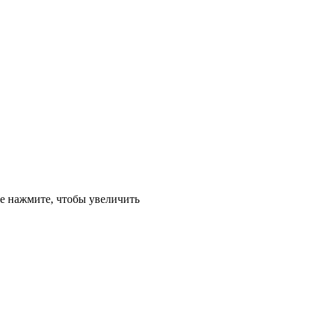
е
нажмите, чтобы увеличить