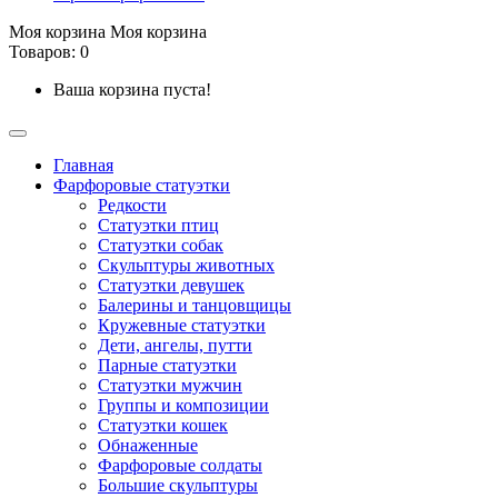
Моя корзина
Моя корзина
Товаров: 0
Ваша корзина пуста!
Главная
Фарфоровые статуэтки
Редкости
Cтатуэтки птиц
Cтатуэтки собак
Скульптуры животных
Статуэтки девушек
Балерины и танцовщицы
Кружевные статуэтки
Дети, ангелы, путти
Парные статуэтки
Статуэтки мужчин
Группы и композиции
Статуэтки кошек
Обнаженные
Фарфоровые солдаты
Большие скульптуры