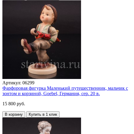
Артикул:
06299
Фарфоровая фигурка Маленький путешественник, мальчик с
зонтом и корзиной, Goebel, Германия, сер. 20 в.
15 800 руб.
В корзину
Купить в 1 клик