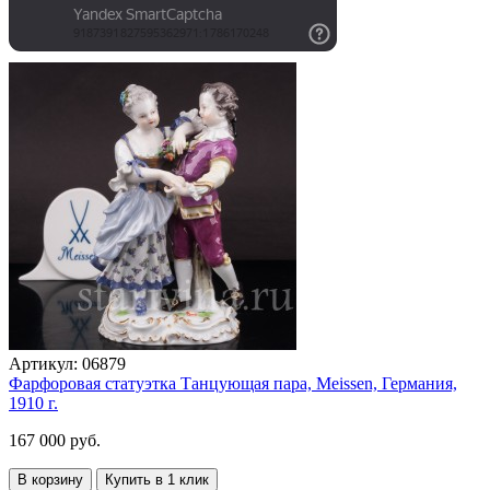
Артикул:
06879
Фарфоровая статуэтка Танцующая пара, Meissen, Германия,
1910 г.
167 000 руб.
В корзину
Купить в 1 клик