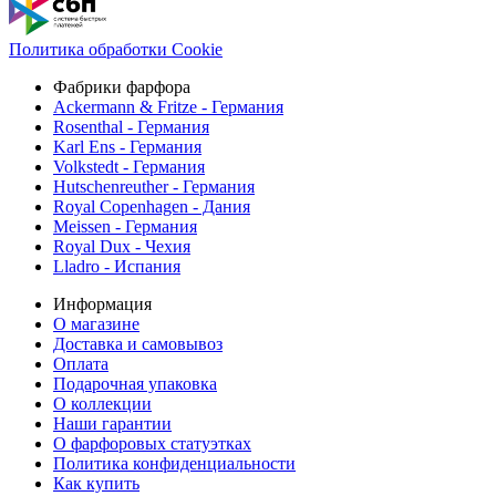
Политика обработки Cookie
Фабрики фарфора
Ackermann & Fritze - Германия
Rosenthal - Германия
Karl Ens - Германия
Volkstedt - Германия
Hutschenreuther - Германия
Royal Copenhagen - Дания
Meissen - Германия
Royal Dux - Чехия
Lladro - Испания
Информация
О магазине
Доставка и самовывоз
Оплата
Подарочная упаковка
О коллекции
Наши гарантии
О фарфоровых статуэтках
Политика конфиденциальности
Как купить