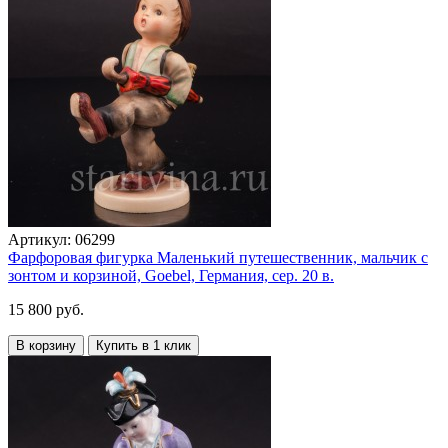
Артикул:
06299
Фарфоровая фигурка Маленький путешественник, мальчик с
зонтом и корзиной, Goebel, Германия, сер. 20 в.
15 800 руб.
В корзину
Купить в 1 клик