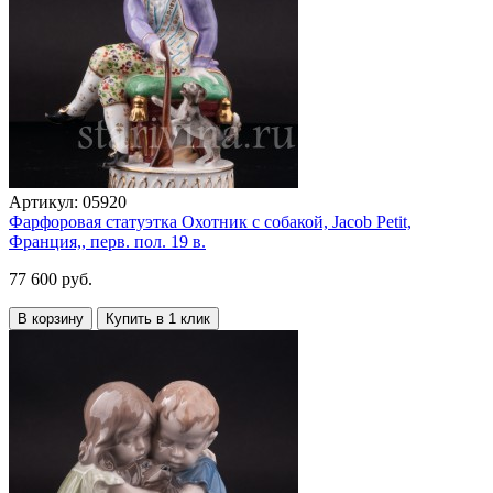
Артикул:
05920
Фарфоровая статуэтка Охотник с собакой, Jacob Petit,
Франция,, перв. пол. 19 в.
77 600 руб.
В корзину
Купить в 1 клик