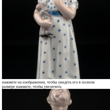
нажмите на изображении, чтобы увидеть его в полном
размере
нажмите, чтобы увеличить