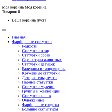
Моя корзина
Моя корзина
Товаров: 0
Ваша корзина пуста!
Главная
Фарфоровые статуэтки
Редкости
Cтатуэтки птиц
Cтатуэтки собак
Скульптуры животных
Статуэтки девушек
Балерины и танцовщицы
Кружевные статуэтки
Дети, ангелы, путти
Парные статуэтки
Статуэтки мужчин
Группы и композиции
Статуэтки кошек
Обнаженные
Фарфоровые солдаты
Большие скульптуры