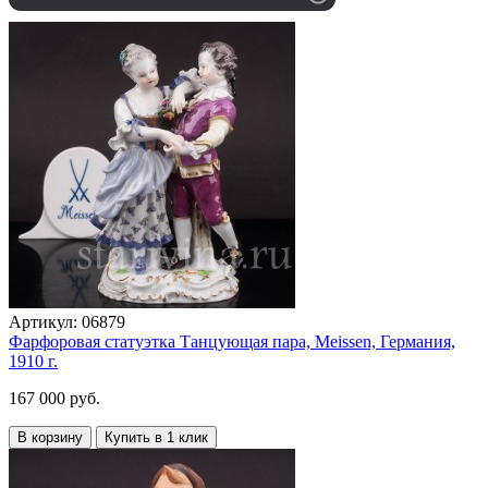
Артикул:
06879
Фарфоровая статуэтка Танцующая пара, Meissen, Германия,
1910 г.
167 000 руб.
В корзину
Купить в 1 клик