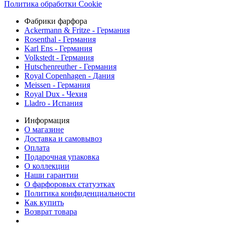
Политика обработки Cookie
Фабрики фарфора
Ackermann & Fritze - Германия
Rosenthal - Германия
Karl Ens - Германия
Volkstedt - Германия
Hutschenreuther - Германия
Royal Copenhagen - Дания
Meissen - Германия
Royal Dux - Чехия
Lladro - Испания
Информация
О магазине
Доставка и самовывоз
Оплата
Подарочная упаковка
О коллекции
Наши гарантии
О фарфоровых статуэтках
Политика конфиденциальности
Как купить
Возврат товара