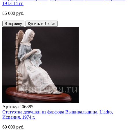
1913-14 гг.
85 000 руб.
В корзину
Купить в 1 клик
Артикул:
06885
Статуэтка девушки из фарфора Вышивальщица, Lladro,
Испания, 1974 г.
69 000 руб.