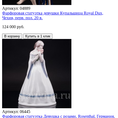
Артикул:
04889
Фарфоровая статуэтка девушки Купальщица Royal Dux,
Чехия, перв. пол. 20 в.
124 000 руб.
В корзину
Купить в 1 клик
Артикул:
06445
Фарфоровая статуэтка Девушка с розами, Rosenthal, Германия,