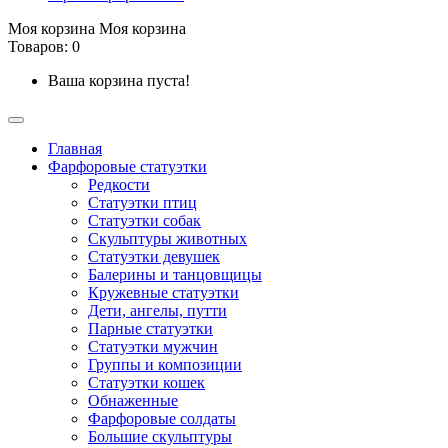
Моя корзина
Моя корзина
Товаров: 0
Ваша корзина пуста!
Главная
Фарфоровые статуэтки
Редкости
Cтатуэтки птиц
Cтатуэтки собак
Скульптуры животных
Статуэтки девушек
Балерины и танцовщицы
Кружевные статуэтки
Дети, ангелы, путти
Парные статуэтки
Статуэтки мужчин
Группы и композиции
Статуэтки кошек
Обнаженные
Фарфоровые солдаты
Большие скульптуры