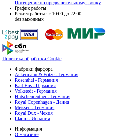
Посещение по предварительному звонку
График работы
Режим работы : с 10:00 до 22:00
без выходных
Политика обработки Cookie
Фабрики фарфора
Ackermann & Fritze - Германия
Rosenthal - Германия
Karl Ens - Германия
Volkstedt - Германия
Hutschenreuther - Германия
Royal Copenhagen - Дания
Meissen - Германия
Royal Dux - Чехия
Lladro - Испания
Информация
О магазине