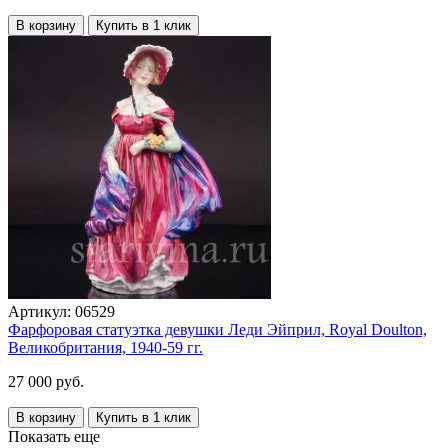
В корзину
Купить в 1 клик
Артикул:
06529
Фарфоровая статуэтка девушки Леди Эйприл, Royal Doulton,
Великобритания, 1940-59 гг.
27 000 руб.
В корзину
Купить в 1 клик
Показать еще