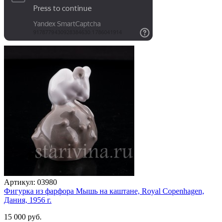
Артикул:
03980
Фигурка из фарфора Мышь на каштане, Royal Copenhagen,
Дания, 1956 г.
15 000 руб.