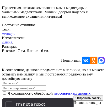
Прелестная, нежная композиция мамы медведицы с
малышами медвежатами! Милый, добрый подарок и
великолепное украшения интерьера!
Состояние отличное.
Теги:
медведь
Изготовитель:
Дания
,
Размеры:
Высота: 17 см. Длина: 16 см.
Поделиться:
К сожалению, данного предмета нет в наличии, но вы можете
оставить нам заявку, и мы постараемся предложить ему
достойную замену
Я соглашаюсь с обработкой
персональных данных
Отправить заявку
Похожие товары