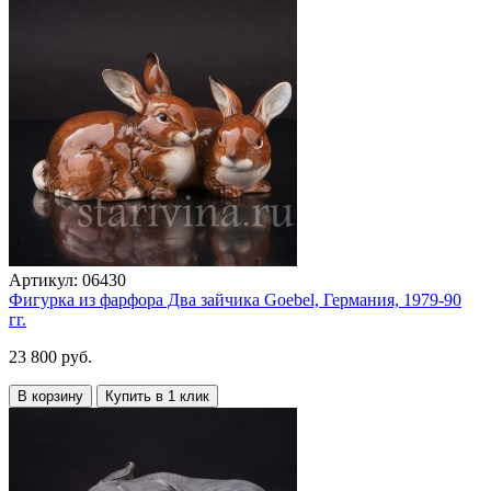
Артикул:
06430
Фигурка из фарфора Два зайчика Goebel, Германия, 1979-90
гг.
23 800 руб.
В корзину
Купить в 1 клик