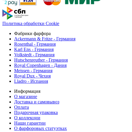
Политика обработки Cookie
Фабрики фарфора
Ackermann & Fritze - Германия
Rosenthal - Германия
Karl Ens - Германия
Volkstedt - Германия
Hutschenreuther - Германия
Royal Copenhagen - Дания
Meissen - Германия
Royal Dux - Чехия
Lladro - Испания
Информация
О магазине
Доставка и самовывоз
Оплата
Подарочная упаковка
О коллекции
Наши гарантии
О фарфоровых статуэтках