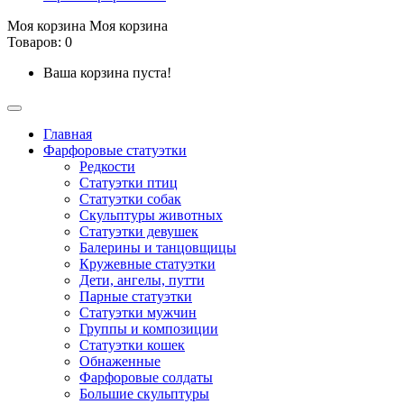
Моя корзина
Моя корзина
Товаров: 0
Ваша корзина пуста!
Главная
Фарфоровые статуэтки
Редкости
Cтатуэтки птиц
Cтатуэтки собак
Скульптуры животных
Статуэтки девушек
Балерины и танцовщицы
Кружевные статуэтки
Дети, ангелы, путти
Парные статуэтки
Статуэтки мужчин
Группы и композиции
Статуэтки кошек
Обнаженные
Фарфоровые солдаты
Большие скульптуры