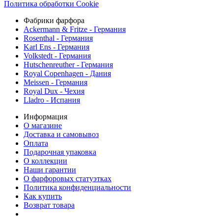
Политика обработки Cookie
Фабрики фарфора
Ackermann & Fritze - Германия
Rosenthal - Германия
Karl Ens - Германия
Volkstedt - Германия
Hutschenreuther - Германия
Royal Copenhagen - Дания
Meissen - Германия
Royal Dux - Чехия
Lladro - Испания
Информация
О магазине
Доставка и самовывоз
Оплата
Подарочная упаковка
О коллекции
Наши гарантии
О фарфоровых статуэтках
Политика конфиденциальности
Как купить
Возврат товара