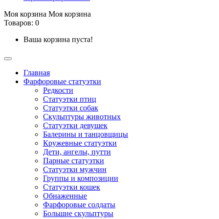
Моя корзина
Моя корзина
Товаров: 0
Ваша корзина пуста!
Главная
Фарфоровые статуэтки
Редкости
Cтатуэтки птиц
Cтатуэтки собак
Скульптуры животных
Статуэтки девушек
Балерины и танцовщицы
Кружевные статуэтки
Дети, ангелы, путти
Парные статуэтки
Статуэтки мужчин
Группы и композиции
Статуэтки кошек
Обнаженные
Фарфоровые солдаты
Большие скульптуры