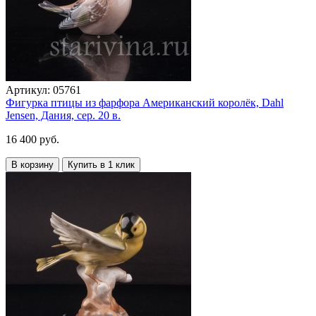
Артикул:
05761
Фигурка птицы из фарфора Американский королёк, Dahl
Jensen, Дания, сер. 20 в.
16 400 руб.
В корзину
Купить в 1 клик