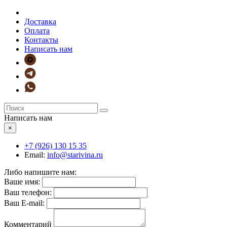
Доставка
Оплата
Контакты
Написать нам
Написать нам
×
+7 (926)
130 15 35
Email:
info@starivina.ru
Либо напишите нам:
Ваше имя:
Ваш телефон:
Ваш E-mail:
Комментарий