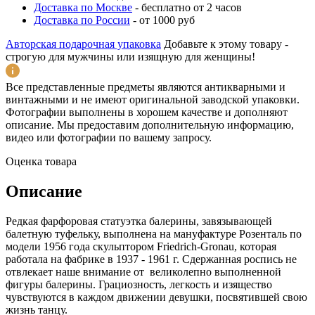
Доставка по Москве
-
бесплатно от 2 часов
Доставка по России
-
от 1000 руб
Авторская подарочная упаковка
Добавьте к этому товару -
строгую для мужчины или изящную для женщины!
Все представленные предметы являются антикварными и
винтажными и не имеют оригинальной заводской упаковки.
Фотографии выполнены в хорошем качестве и дополняют
описание. Мы предоставим дополнительную информацию,
видео или фотографии по вашему запросу.
Оценка товара
Описание
Редкая фарфоровая статуэтка балерины, завязывающей
балетную туфельку, выполнена на мануфактуре Розенталь по
модели 1956 года скульптором Friedrich-Gronau, которая
работала на фабрике в 1937 - 1961 г. Сдержанная роспись не
отвлекает наше внимание от великолепно выполненной
фигуры балерины. Грациозность, легкость и изящество
чувствуются в каждом движении девушки, посвятившей свою
жизнь танцу.