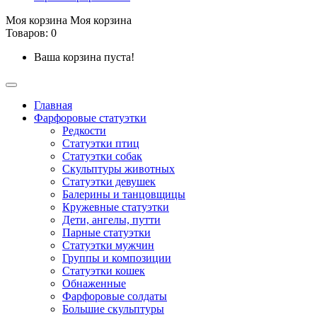
Моя корзина
Моя корзина
Товаров: 0
Ваша корзина пуста!
Главная
Фарфоровые статуэтки
Редкости
Cтатуэтки птиц
Cтатуэтки собак
Скульптуры животных
Статуэтки девушек
Балерины и танцовщицы
Кружевные статуэтки
Дети, ангелы, путти
Парные статуэтки
Статуэтки мужчин
Группы и композиции
Статуэтки кошек
Обнаженные
Фарфоровые солдаты
Большие скульптуры