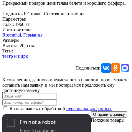
Прекрасный подарок ценителям балета и хорошего фарфора.
Подпись - F.Gronau. Состояние отличное.
Параметры:
Годы: 1960 гг
Изготовитель:
Rosenthal
,
Германия
Размеры:
Высота: 20,5 см.
Теги:
театр и цирк
Поделиться:
К сожалению, данного предмета нет в наличии, но вы можете
оставить нам заявку, и мы постараемся предложить ему
достойную замену
Я соглашаюсь с обработкой
персональных данных
Отправить заявку
Похожие товары