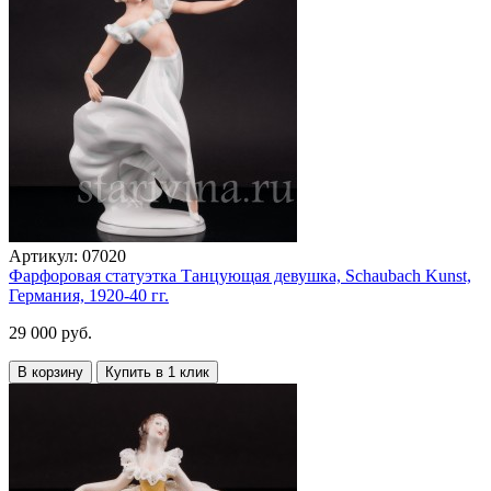
Артикул:
07020
Фарфоровая статуэтка Танцующая девушка, Schaubach Kunst,
Германия, 1920-40 гг.
29 000 руб.
В корзину
Купить в 1 клик