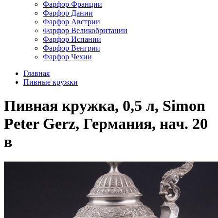
Фарфор Франции
Фарфор Дании
Фарфор Австрии
Фарфор Великобритании
Фарфор Испании
Фарфор Венгрии
Фарфор Чехии
Главная
Пивные кружки
Пивная кружка, 0,5 л, Simon
Peter Gerz, Германия, нач. 20
в