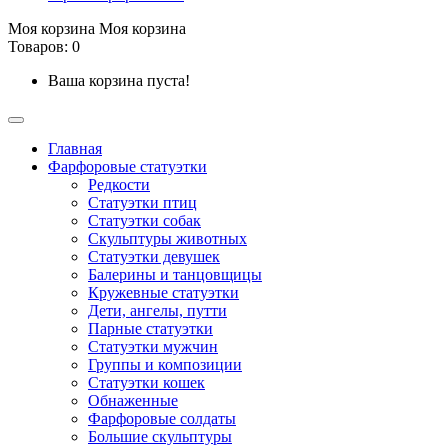
Моя корзина
Моя корзина
Товаров: 0
Ваша корзина пуста!
Главная
Фарфоровые статуэтки
Редкости
Cтатуэтки птиц
Cтатуэтки собак
Скульптуры животных
Статуэтки девушек
Балерины и танцовщицы
Кружевные статуэтки
Дети, ангелы, путти
Парные статуэтки
Статуэтки мужчин
Группы и композиции
Статуэтки кошек
Обнаженные
Фарфоровые солдаты
Большие скульптуры