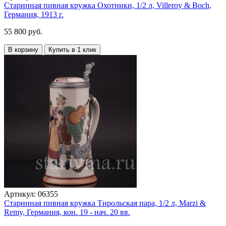
Старинная пивная кружка Охотники, 1/2 л, Villeroy & Boch,
Германия, 1913 г.
55 800 руб.
В корзину
Купить в 1 клик
Артикул:
06355
Старинная пивная кружка Тирольская пара, 1/2 л, Marzi &
Remy, Германия, кон. 19 - нач. 20 вв.