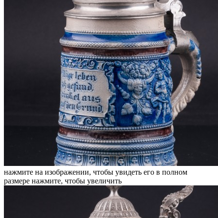
нажмите на изображении, чтобы увидеть его в полном
размере
нажмите, чтобы увеличить