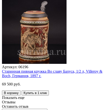
Артикул:
06196
Старинная пивная кружка Во славу Бахуса, 1/2 л, Villeroy &
Boch, Германия, 1897 г.
69 500 руб.
В корзину
Купить в 1 клик
Показать еще
Отзывы
Оставить отзыв