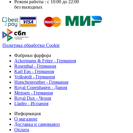
Режим работы : с 10:00 до 22:00
без выходных
Политика обработки Cookie
Фабрики фарфора
Ackermann & Fritze - Германия
Rosenthal - Германия
Karl Ens - Германия
Volkstedt - Германия
Hutschenreuther - Германия
Royal Copenhagen - Дания
Meissen - Германия
Royal Dux - Чехия
Lladro - Испания
Информация
О магазине
Доставка и самовывоз
Оплата