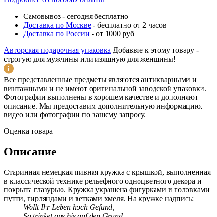
Самовывоз
-
сегодня бесплатно
Доставка по Москве
-
бесплатно от 2 часов
Доставка по России
-
от 1000 руб
Авторская подарочная упаковка
Добавьте к этому товару -
строгую для мужчины или изящную для женщины!
Все представленные предметы являются антикварными и
винтажными и не имеют оригинальной заводской упаковки.
Фотографии выполнены в хорошем качестве и дополняют
описание. Мы предоставим дополнительную информацию,
видео или фотографии по вашему запросу.
Оценка товара
Описание
Старинная немецкая пивная кружка с крышкой, выполненная
в классической технике рельефного одноцветного декора и
покрыта глазурью. Кружка украшена фигурками и головками
путти, гирляндами и ветками хмеля. На кружке надпись:
Wollt Ihr Leben hoch Gefund,
So trinket aus bis auf den Grund.