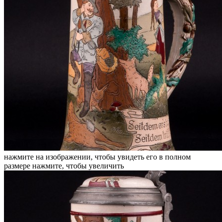
нажмите на изображении, чтобы увидеть его в полном
размере
нажмите, чтобы увеличить