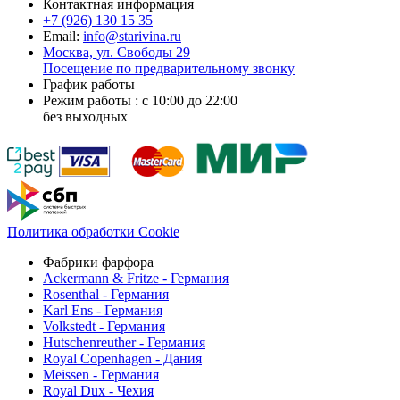
Контактная информация
+7 (926)
130 15 35
Email:
info@starivina.ru
Москва, ул. Свободы 29
Посещение по предварительному звонку
График работы
Режим работы : с 10:00 до 22:00
без выходных
Политика обработки Cookie
Фабрики фарфора
Ackermann & Fritze - Германия
Rosenthal - Германия
Karl Ens - Германия
Volkstedt - Германия
Hutschenreuther - Германия
Royal Copenhagen - Дания
Meissen - Германия
Royal Dux - Чехия