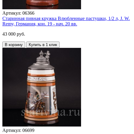
Артикул:
06366
Старинная пивная кружка Влюбленные пастушки, 1/2 л, J. W.
Remy, Германия, кон. 19 - нач. 20 вв.
43 000 руб.
В корзину
Купить в 1 клик
Артикул:
06699