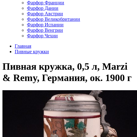
Фарфор Франции
Фарфор Дании
Фарфор Австрии
Фарфор Великобритании
Фарфор Испании
Фарфор Венгрии
Фарфор Чехии
Главная
Пивные кружки
Пивная кружка, 0,5 л, Marzi
& Remy, Германия, ок. 1900 г