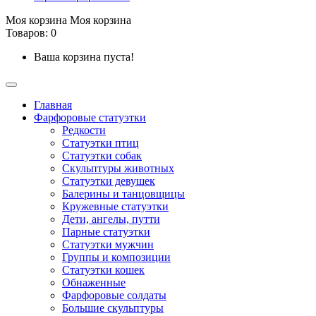
Моя корзина
Моя корзина
Товаров: 0
Ваша корзина пуста!
Главная
Фарфоровые статуэтки
Редкости
Cтатуэтки птиц
Cтатуэтки собак
Скульптуры животных
Статуэтки девушек
Балерины и танцовщицы
Кружевные статуэтки
Дети, ангелы, путти
Парные статуэтки
Статуэтки мужчин
Группы и композиции
Статуэтки кошек
Обнаженные
Фарфоровые солдаты
Большие скульптуры