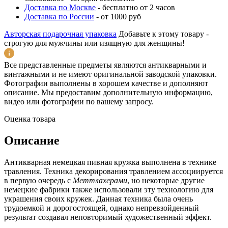
Доставка по Москве
-
бесплатно от 2 часов
Доставка по России
-
от 1000 руб
Авторская подарочная упаковка
Добавьте к этому товару -
строгую для мужчины или изящную для женщины!
Все представленные предметы являются антикварными и
винтажными и не имеют оригинальной заводской упаковки.
Фотографии выполнены в хорошем качестве и дополняют
описание. Мы предоставим дополнительную информацию,
видео или фотографии по вашему запросу.
Оценка товара
Описание
Антикварная немецкая пивная кружка выполнена в технике
травления. Техника декорирования травлением ассоциируется
в первую очередь с
Меттлахерами
, но некоторые другие
немецкие фабрики также использовали эту технологию для
украшения своих кружек. Данная техника была очень
трудоемкой и дорогостоящей, однако непревзойденный
результат создавал неповторимый художественный эффект.