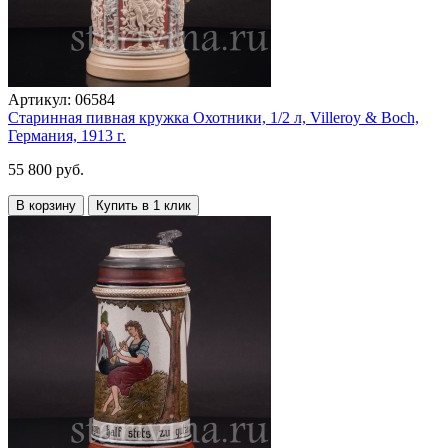
Артикул:
06584
Старинная пивная кружка Охотники, 1/2 л, Villeroy & Boch,
Германия, 1913 г.
55 800 руб.
В корзину
Купить в 1 клик