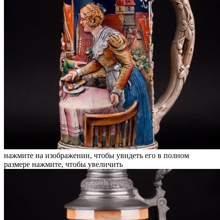
нажмите на изображении, чтобы увидеть его в полном
размере
нажмите, чтобы увеличить