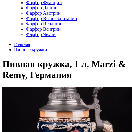
Фарфор Франции
Фарфор Дании
Фарфор Австрии
Фарфор Великобритании
Фарфор Испании
Фарфор Венгрии
Фарфор Чехии
Главная
Пивные кружки
Пивная кружка, 1 л, Marzi &
Remy, Германия