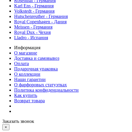
Rosenthal - Германия
Karl Ens - Германия
Volkstedt - Германия
Hutschenreuther - Германия
Royal Copenhagen - Дания
Meissen - Германия
Royal Dux - Чехия
Lladro - Испания
Информация
О магазине
Доставка и самовывоз
Оплата
Подарочная упаковка
О коллекции
Наши гарантии
О фарфоровых статуэтках
Политика конфиденциальности
Как купить
Возврат товара
Заказать звонок
×