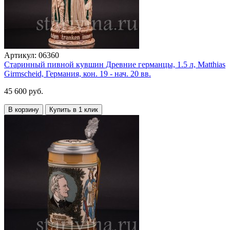
Артикул:
06360
Старинный пивной кувшин Древние германцы, 1.5 л, Matthias
Girmscheid, Германия, кон. 19 - нач. 20 вв.
45 600 руб.
В корзину
Купить в 1 клик