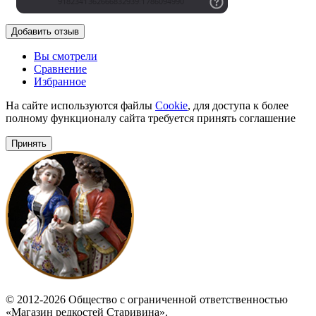
Добавить отзыв
Вы смотрели
Сравнение
Избранное
На сайте используются файлы
Cookie
, для доступа к более
полному функционалу сайта требуется принять соглашение
Принять
© 2012-2026 Общество с ограниченной ответственностью
«Магазин редкостей Старивина».