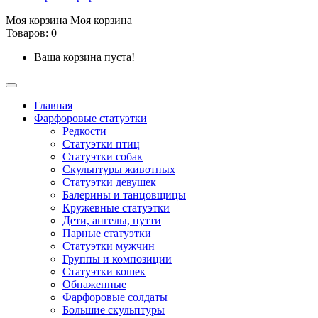
Моя корзина
Моя корзина
Товаров: 0
Ваша корзина пуста!
Главная
Фарфоровые статуэтки
Редкости
Cтатуэтки птиц
Cтатуэтки собак
Скульптуры животных
Статуэтки девушек
Балерины и танцовщицы
Кружевные статуэтки
Дети, ангелы, путти
Парные статуэтки
Статуэтки мужчин
Группы и композиции
Статуэтки кошек
Обнаженные
Фарфоровые солдаты
Большие скульптуры