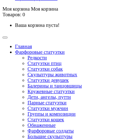
Моя корзина
Моя корзина
Товаров: 0
Ваша корзина пуста!
Главная
Фарфоровые статуэтки
Редкости
Cтатуэтки птиц
Cтатуэтки собак
Скульптуры животных
Статуэтки девушек
Балерины и танцовщицы
Кружевные статуэтки
Дети, ангелы, путти
Парные статуэтки
Статуэтки мужчин
Группы и композиции
Статуэтки кошек
Обнаженные
Фарфоровые солдаты
Большие скульптуры