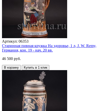
Артикул:
06353
Старинная пивная кружка На здоровье, 1 л, J. W. Remy,
Германия, кон. 19 - нач. 20 вв.
46 500 руб.
В корзину
Купить в 1 клик