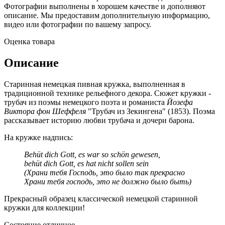
Фотографии выполнены в хорошем качестве и дополняют
описание. Мы предоставим дополнительную информацию,
видео или фотографии по вашему запросу.
Оценка товара
Описание
Старинная немецкая пивная кружка, выполненная в
традиционной технике рельефного декора. Сюжет кружки -
трубач из поэмы немецкого поэта и романиста
Йозефа
Виктора фон Шеффеля
"Трубач из Зекингена" (1853). Поэма
рассказывает историю любви трубача и дочери барона.
На кружке надпись:
Behüt dich Gott, es war so schön gewesen,
behüt dich Gott, es hat nicht sollen sein
(Храни тебя Господь, это было так прекрасно
Храни тебя господь, это не должно было быть)
Прекрасный образец классической немецкой старинной
кружки для коллекции!
Состояние отличное.