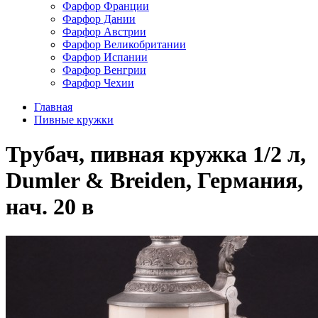
Фарфор Франции
Фарфор Дании
Фарфор Австрии
Фарфор Великобритании
Фарфор Испании
Фарфор Венгрии
Фарфор Чехии
Главная
Пивные кружки
Трубач, пивная кружка 1/2 л,
Dumler & Breiden, Германия,
нач. 20 в