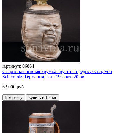
Артикул:
06864
Старинная пивная кружка Грустный редис, 0.5 л, Von
Schierholz, Германия, кон. 19 - нач. 20 вв.
62 000 руб.
В корзину
Купить в 1 клик