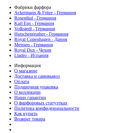
Фабрики фарфора
Ackermann & Fritze - Германия
Rosenthal - Германия
Karl Ens - Германия
Volkstedt - Германия
Hutschenreuther - Германия
Royal Copenhagen - Дания
Meissen - Германия
Royal Dux - Чехия
Lladro - Испания
Информация
О магазине
Доставка и самовывоз
Оплата
Подарочная упаковка
О коллекции
Наши гарантии
О фарфоровых статуэтках
Политика конфиденциальности
Как купить
Возврат товара