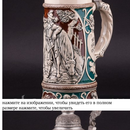
нажмите на изображении, чтобы увидеть его в полном
размере
нажмите, чтобы увеличить