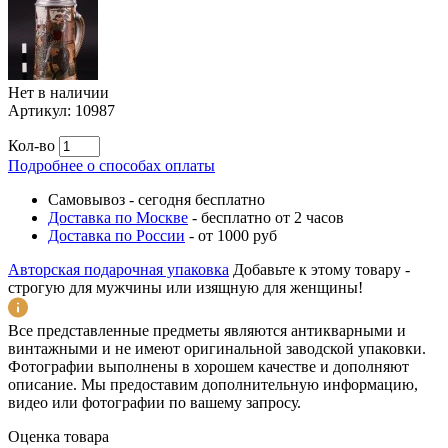
Нет в наличии
Артикул:
10987
Кол-во
Подробнее о способах оплаты
Самовывоз
-
сегодня бесплатно
Доставка по Москве
-
бесплатно от 2 часов
Доставка по России
-
от 1000 руб
Авторская подарочная упаковка
Добавьте к этому товару -
строгую для мужчины или изящную для женщины!
Все представленные предметы являются антикварными и
винтажными и не имеют оригинальной заводской упаковки.
Фотографии выполнены в хорошем качестве и дополняют
описание. Мы предоставим дополнительную информацию,
видео или фотографии по вашему запросу.
Оценка товара