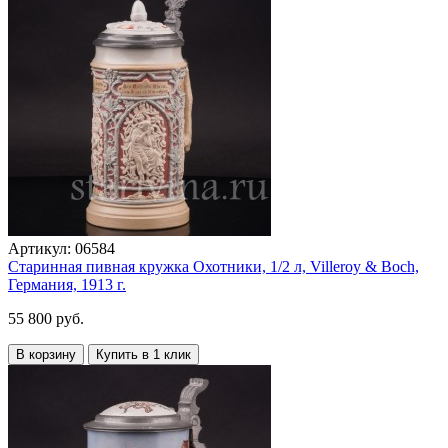
Артикул:
06584
Старинная пивная кружка Охотники, 1/2 л, Villeroy & Boch,
Германия, 1913 г.
55 800 руб.
В корзину
Купить в 1 клик