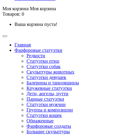
Моя корзина
Моя корзина
Товаров: 0
Ваша корзина пуста!
Главная
Фарфоровые статуэтки
Редкости
Cтатуэтки птиц
Cтатуэтки собак
Скульптуры животных
Статуэтки девушек
Балерины и танцовщицы
Кружевные статуэтки
Дети, ангелы, путти
Парные статуэтки
Статуэтки мужчин
Группы и композиции
Статуэтки кошек
Обнаженные
Фарфоровые солдаты
Большие скульптуры