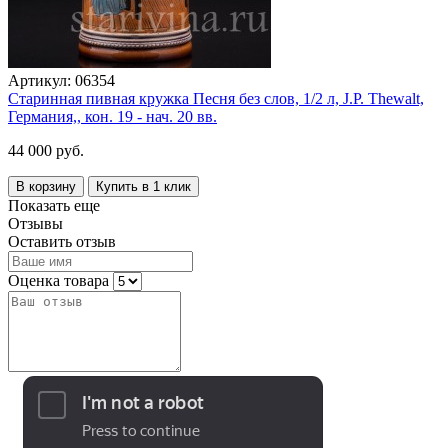
Артикул:
06354
Старинная пивная кружка Песня без слов, 1/2 л, J.P. Thewalt,
Германия,, кон. 19 - нач. 20 вв.
44 000 руб.
В корзину
Купить в 1 клик
Показать еще
Отзывы
Оставить отзыв
Оценка товара