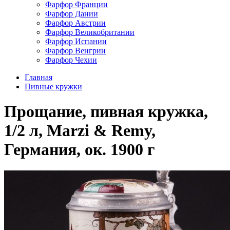
Фарфор Франции
Фарфор Дании
Фарфор Австрии
Фарфор Великобритании
Фарфор Испании
Фарфор Венгрии
Фарфор Чехии
Главная
Пивные кружки
Прощание, пивная кружка,
1/2 л, Marzi & Remy,
Германия, ок. 1900 г