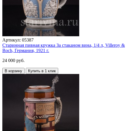
Артикул:
05387
Старинная пивная кружка За стаканом вина, 1/4 л, Villeroy &
Boch, Германия, 1921 г.
24 000 руб.
В корзину
Купить в 1 клик